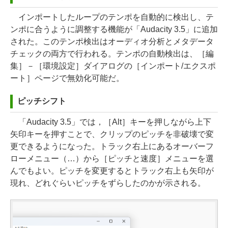
インポートしたループのテンポを自動的に検出し、テ
ンポに合うように調整する機能が「Audacity 3.5」に追加
された。このテンポ検出はオーディオ分析とメタデータ
チェックの両方で行われる。テンポの自動検出は、［編
集］－［環境設定］ダイアログの［インポート/エクスポ
ート］ページで無効化可能だ。
ピッチシフト
「Audacity 3.5」では，［Alt］キーを押しながら上下
矢印キーを押すことで、クリップのピッチを非破壊で変
更できるようになった。トラック右上にあるオーバーフ
ローメニュー（…）から［ピッチと速度］メニューを選
んでもよい。ピッチを変更するとトラック右上も矢印が
現れ、どれぐらいピッチをずらしたのかが示される。