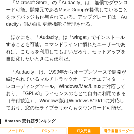
「Microsoft Store」の「Audacity」は、無償でダウンロ
ード可能。開発元であるMuse Groupが提供していること
を示すバッジも付与されている。アップグレードは「Au
dacity」側の自動更新機能で管理される。
ほかにも、「Audacity」は「winget」でインストール
することも可能。コマンドラインに慣れたユーザーであ
れば、こちらを利用してもよいだろう。セットアップを
自動化したいときにも便利だ。
「Audacity」は、1999年からオープンソースで開発が
続けられているマルチトラックオーディオエディター・
レコーディングツール。Windows/Mac/Linuxに対応して
おり、「GPLv3」ライセンスのもとで自由に利用できる
（寄付歓迎）。Windows版はWindows 8/10/11に対応し
ており、窓の杜ライブラリからもダウンロード可能だ。
Amazon 売れ筋ランキング
ノートPC
PCソフト
IT入門書
電子書籍リーダー