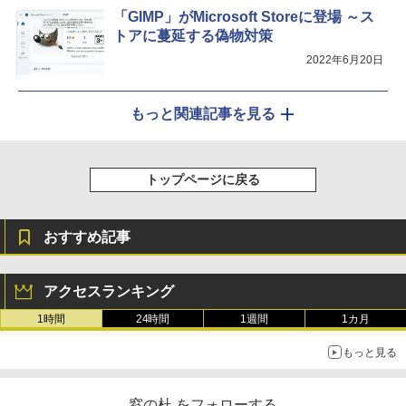
「GIMP」がMicrosoft Storeに登場 ～ス
トアに蔓延する偽物対策
2022年6月20日
もっと関連記事を見る
トップページに戻る
おすすめ記事
アクセスランキング
1時間
24時間
1週間
1カ月
もっと見る
窓の杜 をフォローする