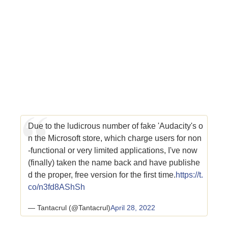
Due to the ludicrous number of fake 'Audacity's o
n the Microsoft store, which charge users for non
-functional or very limited applications, I've now
(finally) taken the name back and have publishe
d the proper, free version for the first time.
https://t.
co/n3fd8AShSh
— Tantacrul (@Tantacrul)
April 28, 2022