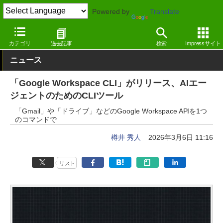
Powered by
Translate
窓の杜
生成AI
AIエージェント
カテゴリ
過去記事
検索
Impressサイト
ニュース
「Google Workspace CLI」がリリース、AIエー
ジェントのためのCLIツール
「Gmail」や「ドライブ」などのGoogle Workspace APIを1つ
のコマンドで
樽井 秀人
2026年3月6日 11:16
リスト