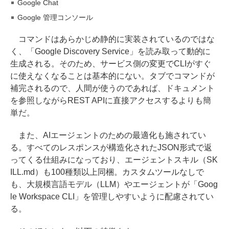
Google Chat
Google 管理コンソール
コマンドはあらかじめ静的に実装されているのではな
く、「Google Discovery Service」を読み取って動的に
生成される。そのため、サービス側の変更でCLIがすぐ
に使えなくなることは基本的にない。タブでコマンドが
補完されるので、人間が使うのであれば、ドキュメント
を参照しながらREST APIに直接アクセスするよりも簡
単だ。
また、AIエージェントのための最適化も施されてい
る。すべてのレスポンスが構造化されたJSON形式で返
ってくる仕組みになっており、エージェントスキル（SK
ILL.md）も100種類以上同梱。カスタムツールなしで
も、大規模言語モデル（LLM）やエージェントが「Goog
le Workspace CLI」を管理しやすいように配慮されてい
る。