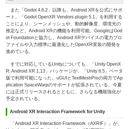
また「Godot 4.6.2」以降も、Android XRを公式にサポ
ート。「Godot OpenXR Vendors plugin 5.1」を利用する
ことにより、シーンメッシュや、動的解像度、環境光の
推定など、Android XRの機能を利用可能。GoogleはGod
ot Foundationと協力し、Android XRデバイスの電力プロ
ファイルや入力標準に最適化したOpenXR実装の開発を
進めている。
すでに対応しているUnityについても、「Unity OpenX
R: Android XR 1.13」パッケージが、「Unity 6.5」ベータ
版で利用可能になった。uGUIとTextMeshProの両方でAp
plication SpaceWarpのサポートが拡張されている。今夏
には正式リリースされるとともに、さらなる機能強化が
予定されている。
Android XR Interaction Framework for Unity
「Android XR Interaction Framework（AXRIF）」が、