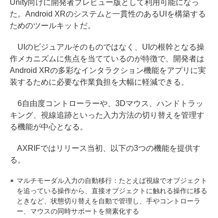
Unity向けに開発者プレビュー版として利用可能になっ
た。Android XRのシステムと一貫性のあるUIを構築する
ためのツールキットだ。
UIのビジュアルそのものではなく、UIの根幹となる操
作メカニズムに焦点を当てているのが特徴で、開発者は
Android XRの多彩なインタラクション機能をアプリに実
装するために必要な作業負担を大幅に軽減できる。
6自由度コントローラーや、3Dマウス、ハンドトラッ
キング、視線追跡といった入力方法の切り替えを管理す
る機能が中心となる。
AXRIFではリリース当初、以下の3つの機能を提供す
る。
マルチモーダル入力の自動移行：たとえば視線でオブジェクト
を追っている操作から、直接オブジェクトに触れる操作に移る
ときなど、状態切り替えを自動で管理し、手やコントローラ
ー、マウスの同時サポートを簡素化する