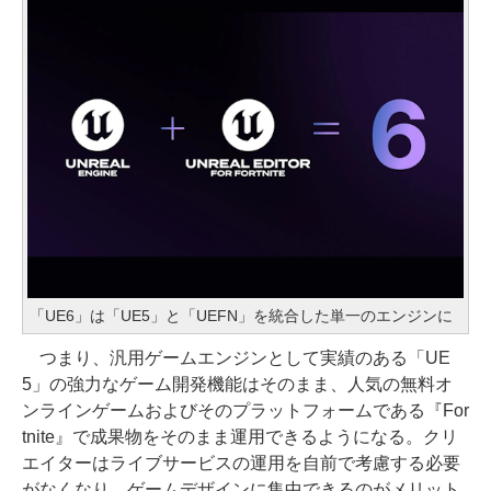
「UE6」は「UE5」と「UEFN」を統合した単一のエンジンに
つまり、汎用ゲームエンジンとして実績のある「UE
5」の強力なゲーム開発機能はそのまま、人気の無料オ
ンラインゲームおよびそのプラットフォームである『For
tnite』で成果物をそのまま運用できるようになる。クリ
エイターはライブサービスの運用を自前で考慮する必要
がなくなり、ゲームデザインに集中できるのがメリット