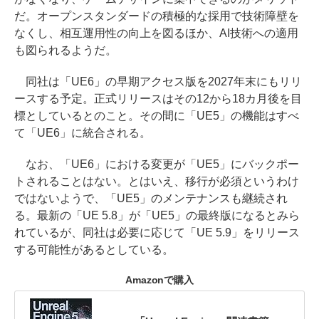
だ。オープンスタンダードの積極的な採用で技術障壁を
なくし、相互運用性の向上を図るほか、AI技術への適用
も図られるようだ。
同社は「UE6」の早期アクセス版を2027年末にもリリ
ースする予定。正式リリースはその12から18カ月後を目
標としているとのこと。その間に「UE5」の機能はすべ
て「UE6」に統合される。
なお、「UE6」における変更が「UE5」にバックポー
トされることはない。とはいえ、移行が必須というわけ
ではないようで、「UE5」のメンテナンスも継続され
る。最新の「UE 5.8」が「UE5」の最終版になるとみら
れているが、同社は必要に応じて「UE 5.9」をリリース
する可能性があるとしている。
Amazonで購入