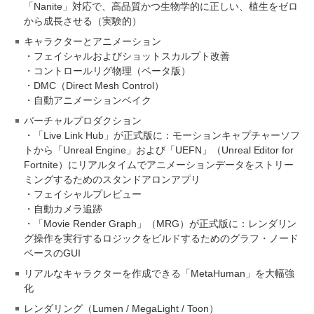
「Nanite」対応で、高品質かつ生物学的に正しい、植生をゼロ
から成長させる（実験的）
キャラクターとアニメーション
・フェイシャルおよびショットスカルプト改善
・コントロールリグ物理（ベータ版）
・DMC（Direct Mesh Control）
・自動アニメーションベイク
バーチャルプロダクション
・「Live Link Hub」が正式版に：モーションキャプチャーソフ
トから「Unreal Engine」および「UEFN」（Unreal Editor for
Fortnite）にリアルタイムでアニメーションデータをストリー
ミングするためのスタンドアロンアプリ
・フェイシャルプレビュー
・自動カメラ追跡
・「Movie Render Graph」（MRG）が正式版に：レンダリン
グ操作を実行するロジックをビルドするためのグラフ・ノード
ベースのGUI
リアルなキャラクターを作成できる「MetaHuman」を大幅強
化
レンダリング（Lumen / MegaLight / Toon）