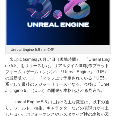
「Unreal Engine 5.8」が公開
米Epic Gamesは6月17日（現地時間）、「Unreal Engi
ne 5.8」をリリースした。リアルタイム3D制作プラット
フォーム（ゲームエンジン）「Unreal Engine」（UE）
の最新版で、ロードマップ上で予定されている「UE5」
系として最後のメジャーリリースとなる。今後は「Unre
al Engine 6」（UE6）の開発が本格化される見込み。
「Unreal Engine 5.8」における主な変更は、以下の通
り。ワールド、植生、キャラクターなどの表現力が向上
したほか、パフォーマンスやカスタマイズ性の改善が図