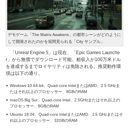
デモゲーム「The Matrix Awakens」の都市シーンがどのように
して開発されたのかを垣間見られる「City サンプル」
「Unreal Engine 5」は現在、「Epic Games Launche
r」から無償でダウンロード可能。粗収入が100万米ドル
を達成するまでロイヤリティは免除される。推奨動作環
境は以下の通り。
Windows 10 64-bit、Quad-core IntelまたはAMD、2.5 GHzま
たはそれ以上のプロセッサー、8GBのRAM
macOS Big Sur、Quad-core Intel、2.5GHzまたはそれ以上の
プロセッサー、8GBのRAM
Ubuntu 18.04、Quad-core IntelまたはAMD、2.5 GHzまたはそ
れ以上のプロセッサー、32GBのRAM