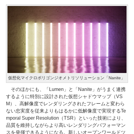
仮想化マイクロポリゴンジオメトリソリューション「Nanite」
そのほかにも、「Lumen」と「Nanite」がうまく連携
するように特別に設計された仮想シャドウマップ（VS
M）、高解像度でレンダリングされたフレームと変わら
ない忠実度を従来よりもはるかに低解像度で実現するTe
mporal Super Resolution（TSR）といった技術により、
品質を維持しながらより高いレンダリングパフォーマン
スを発揮できるようになる。新しいオープンワールドツ