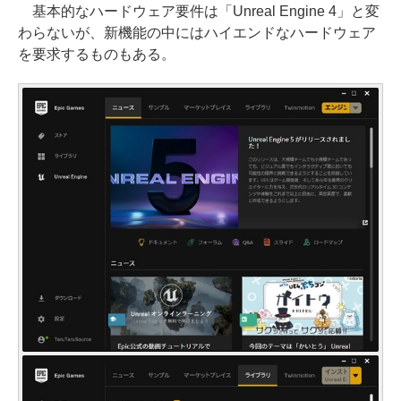
基本的なハードウェア要件は「Unreal Engine 4」と変
わらないが、新機能の中にはハイエンドなハードウェア
を要求するものもある。