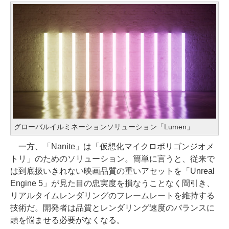
グローバルイルミネーションソリューション「Lumen」
一方、「Nanite」は「仮想化マイクロポリゴンジオメ
トリ」のためのソリューション。簡単に言うと、従来で
は到底扱いきれない映画品質の重いアセットを「Unreal
Engine 5」が見た目の忠実度を損なうことなく間引き、
リアルタイムレンダリングのフレームレートを維持する
技術だ。開発者は品質とレンダリング速度のバランスに
頭を悩ませる必要がなくなる。