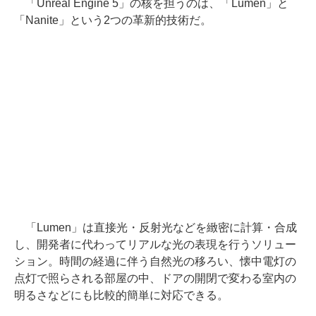
「Unreal Engine 5」の核を担うのは、「Lumen」と
「Nanite」という2つの革新的技術だ。
「Lumen」は直接光・反射光などを緻密に計算・合成
し、開発者に代わってリアルな光の表現を行うソリュー
ション。時間の経過に伴う自然光の移ろい、懐中電灯の
点灯で照らされる部屋の中、ドアの開閉で変わる室内の
明るさなどにも比較的簡単に対応できる。