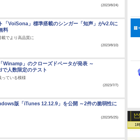
(2023/8/24)
ト「VoiSona」標準搭載のシンガー「知声」がv2.0に
無料
搭載でより高品質に
(2023/8/10)
Winamp」のクローズドベータが発表 ～
roidで人数限定のテスト
残っている模様
(2023/7/7)
indows版「iTunes 12.12.9」を公開 ～2件の脆弱性に
(2023/5/25)
1