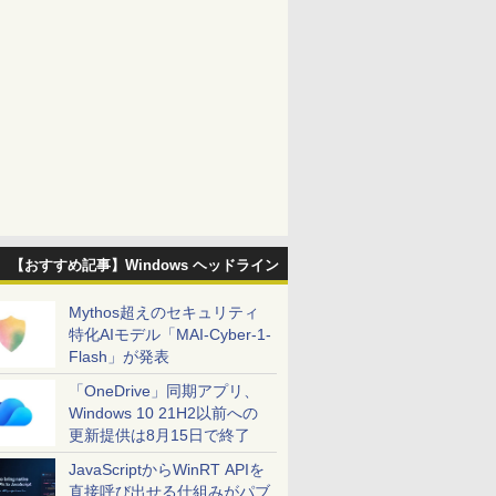
【おすすめ記事】Windows ヘッドライン
Mythos超えのセキュリティ
特化AIモデル「MAI-Cyber-1-
Flash」が発表
「OneDrive」同期アプリ、
Windows 10 21H2以前への
更新提供は8月15日で終了
JavaScriptからWinRT APIを
直接呼び出せる仕組みがパブ