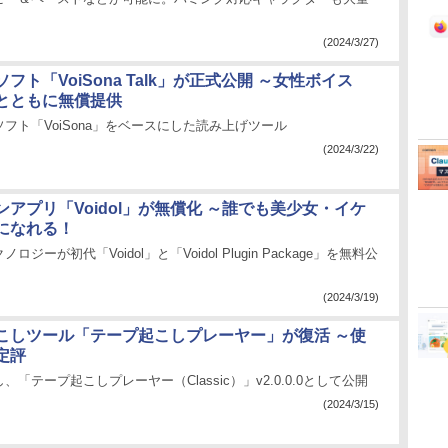
(2024/3/27)
ソフト「VoiSona Talk」が正式公開 ～女性ボイス
とともに無償提供
ソフト「VoiSona」をベースにした読み上げツール
(2024/3/22)
ンアプリ「Voidol」が無償化 ～誰でも美少女・イケ
になれる！
ジーが初代「Voidol」と「Voidol Plugin Package」を無料公
(2024/3/19)
こしツール「テープ起こしプレーヤー」が復活 ～使
定評
「テープ起こしプレーヤー（Classic）」v2.0.0.0として公開
(2024/3/15)