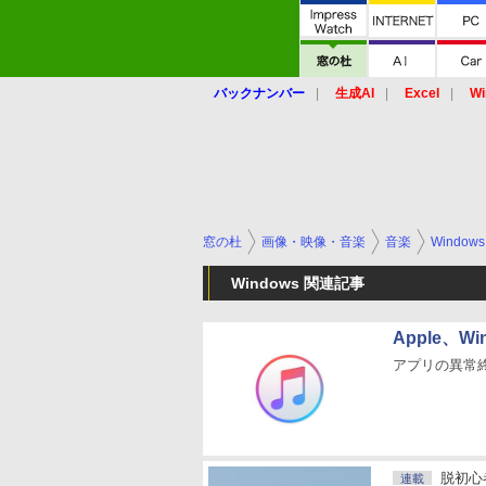
バックナンバー
生成AI
Excel
Wi
窓の杜
画像・映像・音楽
音楽
Windows
Windows 関連記事
Apple、Wi
アプリの異常
脱初心
連載