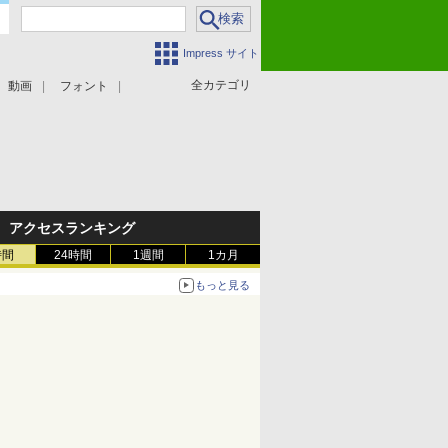
Impress サイト
全カテゴリ
動画
フォント
アクセスランキング
時間
24時間
1週間
1カ月
もっと見る