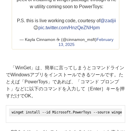
w utility coming soon to PowerToys:
P.S. this is live working code, courtesy of
@zadjii
😉
pic.twitter.com/HnzQeZNHpm
— Kayla Cinnamon ☕ (@cinnamon_msft)
February
13, 2025
「WinGet」は、簡単に言ってしまうとコマンドライン
でWindowsアプリをインストールできるツールです。た
とえば「PowerToys」であれば、「コマンド プロンプ
ト」などに以下のコマンドを入力して［Enter］キーを押
すだけでOK。
winget install --id Microsoft.PowerToys --source winget