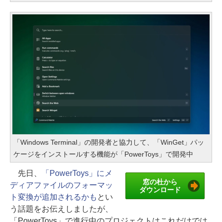
「Windows Terminal」の開発者と協力して、「WinGet」パッ
ケージをインストールする機能が「PowerToys」で開発中
先日、
「PowerToys」にメ
窓の杜から
ディアファイルのフォーマッ
ダウンロード
ト変換が追加されるかも
とい
う話題をお伝えしましたが、
「PowerToys」で進行中のプロジェクトはこれだけでは