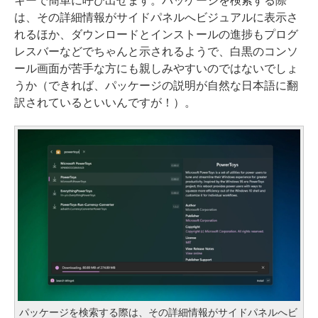
キーで簡単に呼び出せます。パッケージを検索する際
は、その詳細情報がサイドパネルへビジュアルに表示さ
れるほか、ダウンロードとインストールの進捗もプログ
レスバーなどでちゃんと示されるようで、白黒のコンソ
ール画面が苦手な方にも親しみやすいのではないでしょ
うか（できれば、パッケージの説明が自然な日本語に翻
訳されているといいんですが！）。
パッケージを検索する際は、その詳細情報がサイドパネルへビ