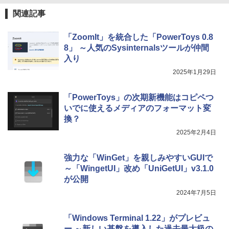
関連記事
「ZoomIt」を統合した「PowerToys 0.8
8」 ～人気のSysinternalsツールが仲間
入り
2025年1月29日
「PowerToys」の次期新機能はコピペつ
いでに使えるメディアのフォーマット変
換？
2025年2月4日
強力な「WinGet」を親しみやすいGUIで
～「WingetUI」改め「UniGetUI」v3.1.0
が公開
2024年7月5日
「Windows Terminal 1.22」がプレビュ
ー ～新しい基盤を導入した過去最大級の