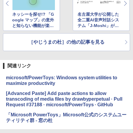
ネッシーを探せ!? 「G
名古屋大学が公開した
oogle マップ」の意外
全二重AI音声対話シス
と知らない機能が楽し
テム「J-Moshi」が人
い
間すぎてヤバい
［やじうまの杜］の他の記事を見る
関連リンク
microsoft/PowerToys: Windows system utilities to
maximize productivity
[Advanced Paste] Add paste actions to allow
transcoding of media files by drawbyperpetual · Pull
Request #37188 · microsoft/PowerToys · GitHub
「Microsoft PowerToys」Microsoft公式のシステムユー
ティリティ群 - 窓の杜