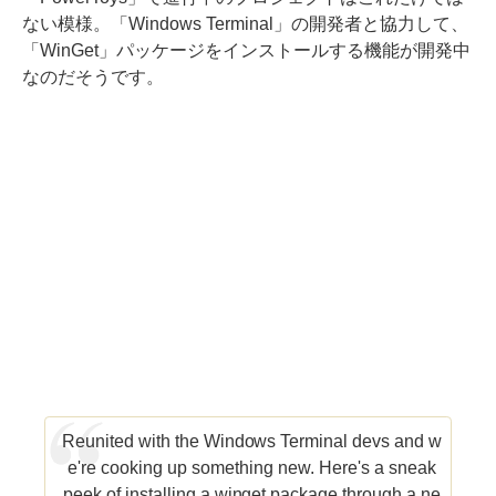
ない模様。「Windows Terminal」の開発者と協力して、
「WinGet」パッケージをインストールする機能が開発中
なのだそうです。
Reunited with the Windows Terminal devs and w
e're cooking up something new. Here's a sneak
peek of installing a winget package through a ne