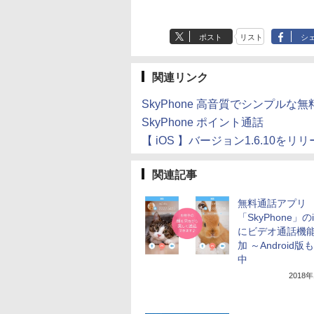
ポスト
リスト
シ
関連リンク
SkyPhone 高音質でシンプルな
SkyPhone ポイント通話
【 iOS 】バージョン1.6.10をリ
関連記事
無料通話アプリ
「SkyPhone」の
にビデオ通話機
加 ～Android版
中
2018