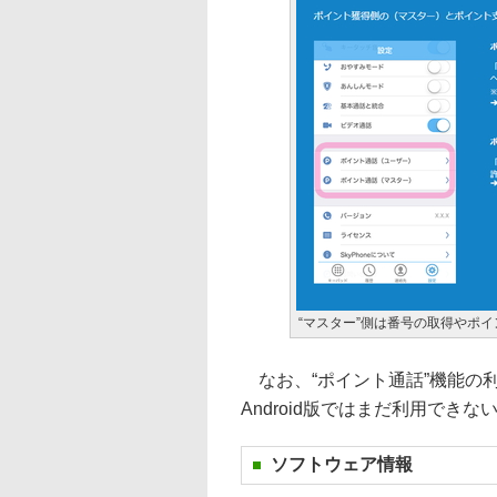
“マスター”側は番号の取得やポ
なお、“ポイント通話”機能の利用に
Android版ではまだ利用でき
ソフトウェア情報