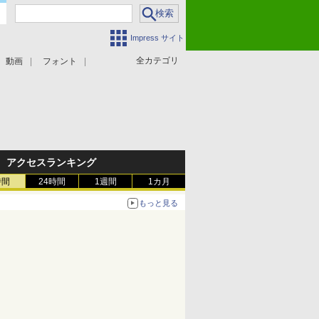
Impress サイト
全カテゴリ
動画
フォント
アクセスランキング
時間
24時間
1週間
1カ月
もっと見る