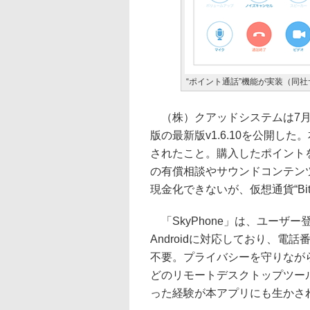
“ポイント通話”機能が実装（同
（株）クアッドシステムは7月23
版の最新版v1.6.10を公開し
されたこと。購入したポイント
の有償相談やサウンドコンテン
現金化できないが、仮想通貨“Bit
「SkyPhone」は、ユーザ
Androidに対応しており、
不要。プライバシーを守りなが
どのリモートデスクトップツー
った経験が本アプリにも生かさ