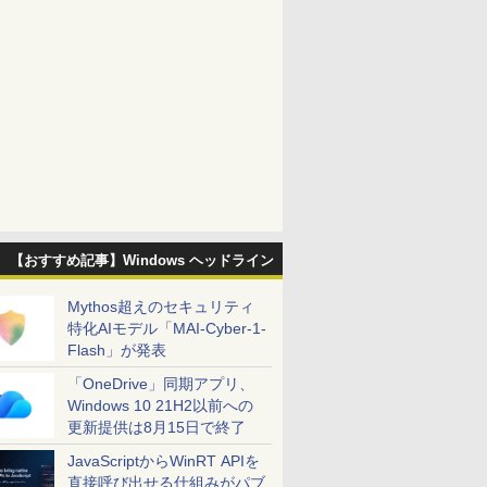
【おすすめ記事】Windows ヘッドライン
Mythos超えのセキュリティ
特化AIモデル「MAI-Cyber-1-
Flash」が発表
「OneDrive」同期アプリ、
Windows 10 21H2以前への
更新提供は8月15日で終了
JavaScriptからWinRT APIを
直接呼び出せる仕組みがパブ