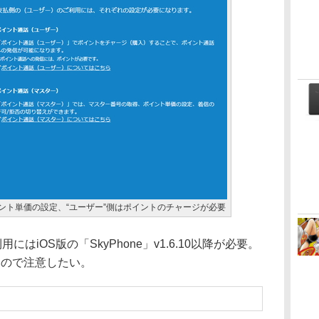
イント単価の設定、“ユーザー”側はポイントのチャージが必要
はiOS版の「SkyPhone」v1.6.10以降が必要。
ないので注意したい。