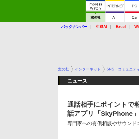
バックナンバー
生成AI
Excel
Wi
窓の杜
インターネット
SNS・コミュニテ
ニュース
通話相手にポイントで報
話アプリ「SkyPhone
専門家への有償相談やサウンド