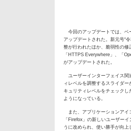
今回のアップデートでは、ベースと
アップデートされた。新元号“
整が行われたほか、脆弱性の修正が
「HTTPS Everywhere」、「
がアップデートされた。
ユーザーインターフェイス関連で
ィレベルを調整するスライダー
キュリティレベルをチェックし
ようになっている。
また、アプリケーションアイコンと
「Firefox」の新しいユーザー
うに改められ、使い勝手が向上