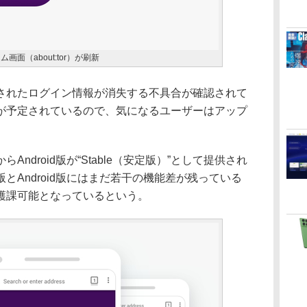
面（about:tor）が刷新
れたログイン情報が消失する不具合が確認されて
が予定されているので、気になるユーザーはアップ
droid版が“Stable（安定版）”として提供され
とAndroid版にはまだ若干の機能差が残っている
護課可能となっているという。