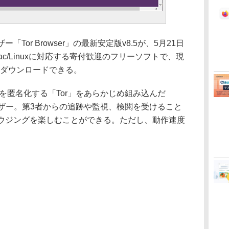
Tor Browser」の最新安定版v8.5が、5月21日
Mac/Linuxに対応する寄付歓迎のフリーソフトで、現
イトからダウンロードできる。
経路を匿名化する「Tor」をあらかじめ組み込んだ
ブラウザー。第3者からの追跡や監視、検閲を受けること
ラウジングを楽しむことができる。ただし、動作速度