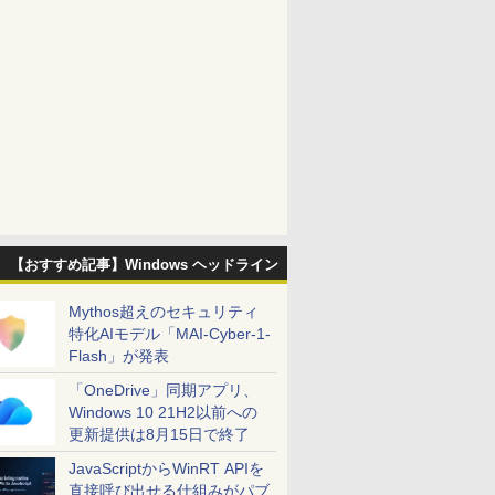
【おすすめ記事】Windows ヘッドライン
Mythos超えのセキュリティ
特化AIモデル「MAI-Cyber-1-
Flash」が発表
「OneDrive」同期アプリ、
Windows 10 21H2以前への
更新提供は8月15日で終了
JavaScriptからWinRT APIを
直接呼び出せる仕組みがパブ