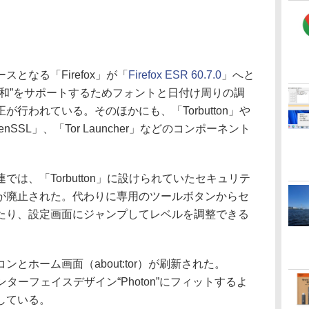
なる「Firefox」が「
Firefox ESR 60.7.0
」へと
令和”をサポートするためフォントと日付け周りの調
行われている。そのほかにも、「Torbutton」や
OpenSSL」、「Tor Launcher」などのコンポーネント
は、「Torbutton」に設けられていたセキュリテ
が廃止された。代わりに専用のツールボタンからセ
たり、設定画面にジャンプしてレベルを調整できる
ホーム画面（about:tor）が刷新された。
インターフェイスデザイン“Photon”にフィットするよ
している。