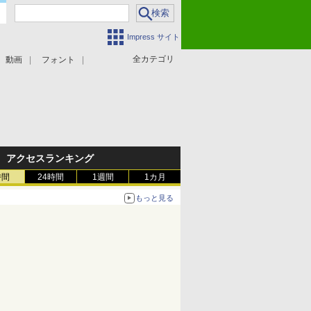
Impress サイト
全カテゴリ
動画
フォント
アクセスランキング
時間
24時間
1週間
1カ月
もっと見る