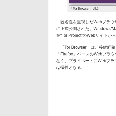
「Tor Browser」v8.5
匿名性を重視したWebブラウザー「
に正式公開された。Windows/
在“Tor Project”のWebサ
「Tor Browser」は、接続
「Firefox」ベースのWeb
なく、プライベートにWebブ
は犠牲となる。