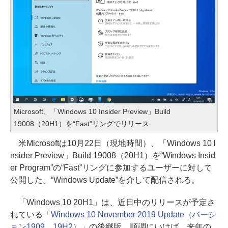
Microsoft、「Windows 10 Insider Preview」Build
19008（20H1）を“Fast”リングでリリース
米Microsoftは10月22日（現地時間）、「Windows 10 I
nsider Preview」Build 19008（20H1）を“Windows Insid
er Program”の“Fast”リングに参加するユーザーに対して
公開した。“Windows Update”を介して配信される。
「Windows 10 20H1」は、近日中のリリースが予定さ
れている
「Windows 10 November 2019 Update（バージ
ョン1909、19H2）」
の後継版。順調にいけば、来年の