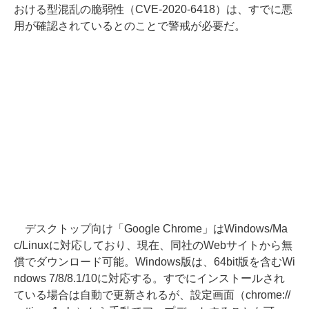
おける型混乱の脆弱性（CVE-2020-6418）は、すでに悪
用が確認されているとのことで警戒が必要だ。
デスクトップ向け「Google Chrome」はWindows/Ma
c/Linuxに対応しており、現在、同社のWebサイトから無
償でダウンロード可能。Windows版は、64bit版を含むWi
ndows 7/8/8.1/10に対応する。すでにインストールされ
ている場合は自動で更新されるが、設定画面（chrome://