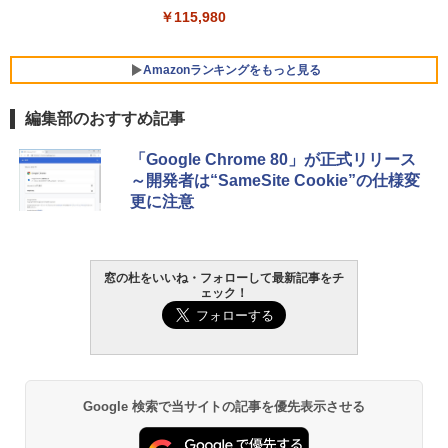
￥139,880
￥115,980
Amazonランキングをもっと見る
編集部のおすすめ記事
「Google Chrome 80」が正式リリース
～開発者は“SameSite Cookie”の仕様変
更に注意
窓の杜をいいね・フォローして最新記事をチ
ェック！
Google 検索で当サイトの記事を優先表示させる