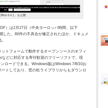
eOffice 6.4.1」を公開
tion（TDF）は2月27日（中央ヨーロッパ時間、以下
4.1」を公開した。80件の不具合が修正されたほか、ドキュメ
る。
ロスプラットフォームで動作するオープンソースのオフィ
/Linuxなどに対応する寄付歓迎のフリーソフトで、現
でダウンロードできる。Windows版はWindows 7/8/10お
012をサポートしており、窓の杜ライブラリからもダウンロ