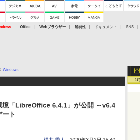
ndows
Office
Webブラウザー
脆弱性
ドキュメント
SNS
Windows
1
breOffice 6.4.1」が公開 ～v6.4
デート
樽井 秀人
2020年3月2日 15:40