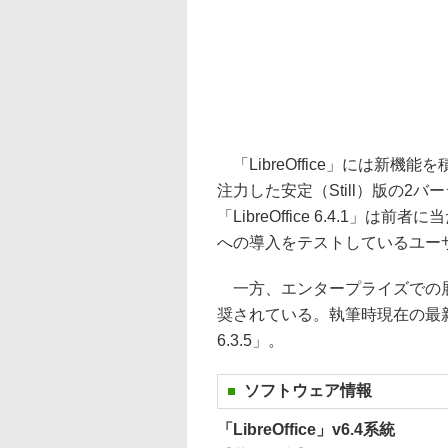
「LibreOffice」には新機
注力した安定（Still）版の2
「LibreOffice 6.4.1
への導入をテストしているユー
一方、エンタープライズでの展開は「L
奨されている。執筆時現在の最新版は
6.3.5」。
ソフトウェア情報
「LibreOffice」v6.4系統