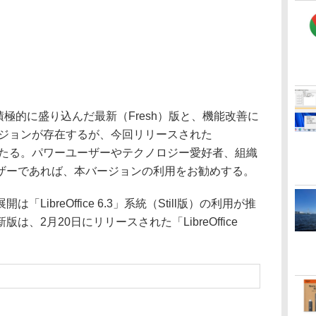
能を積極的に盛り込んだ最新（Fresh）版と、機能改善に
バージョンが存在するが、今回リリースされた
」は前者に当たる。パワーユーザーやテクノロジー愛好者、組織
ザーであれば、本バージョンの利用をお勧めする。
ibreOffice 6.3」系統（Still版）の利用が推
、2月20日にリリースされた「LibreOffice