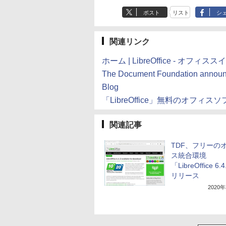
ポスト
リスト
シ
関連リンク
ホーム | LibreOffice - オフ
The Document Foundation announc
Blog
「LibreOffice」無料のオフィスソ
関連記事
TDF、フリーの
ス統合環境
「LibreOffice 6
リリース
2020