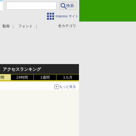
Impress サイト
全カテゴリ
動画
フォント
アクセスランキング
時間
24時間
1週間
1カ月
もっと見る