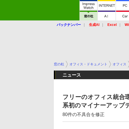
バックナンバー
生成AI
Excel
Wi
窓の杜
オフィス・ドキュメント
オフィス
ニュース
フリーのオフィス統合環境「Li
系初のマイナーアップ
80件の不具合を修正