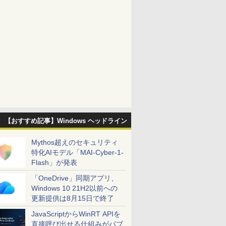
【おすすめ記事】Windows ヘッドライン
Mythos超えのセキュリティ
特化AIモデル「MAI-Cyber-1-
Flash」が発表
「OneDrive」同期アプリ、
Windows 10 21H2以前への
更新提供は8月15日で終了
JavaScriptからWinRT APIを
直接呼び出せる仕組みがパブ