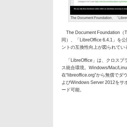
The Document Foundation、「Libr
The Document Founda
同）、「LibreOffice 6.
ントの互換性向上が図られてい
「LibreOffice」は、ク
ス統合環境。Windows/Mac
在“libreoffice.org”から無償
よびWindows Server 2
ード可能。