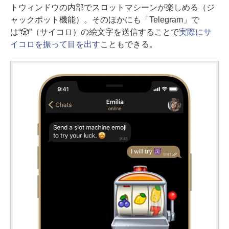
トウィンドウの内部でスロットマシーンが楽しめる（ジ
ャックポット機能）。そのほかにも「Telegram」で
は“🎲”（サイコロ）の絵文字を送信することで
実際にサ
イコロを振って目を出す
こともできる。