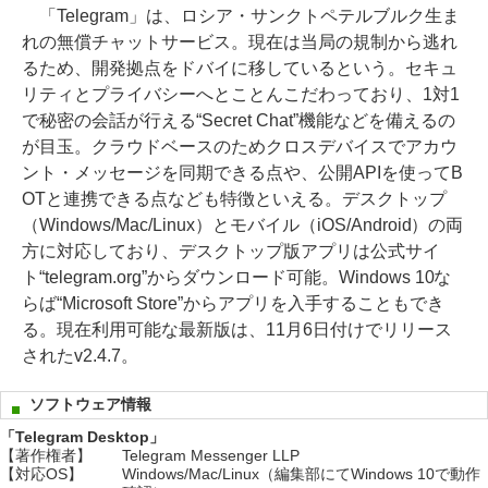
「Telegram」は、ロシア・サンクトペテルブルク生ま
れの無償チャットサービス。現在は当局の規制から逃れ
るため、開発拠点をドバイに移しているという。セキュ
リティとプライバシーへとことんこだわっており、1対1
で秘密の会話が行える“Secret Chat”機能などを備えるの
が目玉。クラウドベースのためクロスデバイスでアカウ
ント・メッセージを同期できる点や、公開APIを使ってB
OTと連携できる点なども特徴といえる。デスクトップ
（Windows/Mac/Linux）とモバイル（iOS/Android）の両
方に対応しており、デスクトップ版アプリは公式サイ
ト“telegram.org”からダウンロード可能。Windows 10な
らば“Microsoft Store”からアプリを入手することもでき
る。現在利用可能な最新版は、11月6日付けでリリース
されたv2.4.7。
ソフトウェア情報
「Telegram Desktop」
【著作権者】
Telegram Messenger LLP
【対応OS】
Windows/Mac/Linux（編集部にてWindows 10で動作