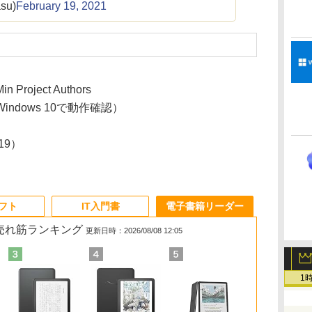
su)
February 19, 2021
in Project Authors
ndows 10で動作確認）
/19）
ソフト
IT入門書
電子書籍リーダー
の売れ筋ランキング
更新日時：2026/08/08 12:05
1