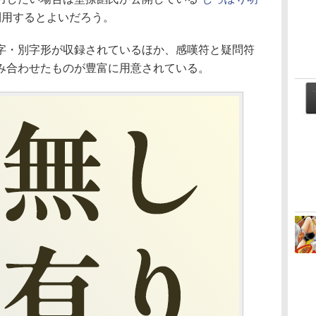
利用するとよいだろう。
・別字形が収録されているほか、感嘆符と疑問符
み合わせたものが豊富に用意されている。