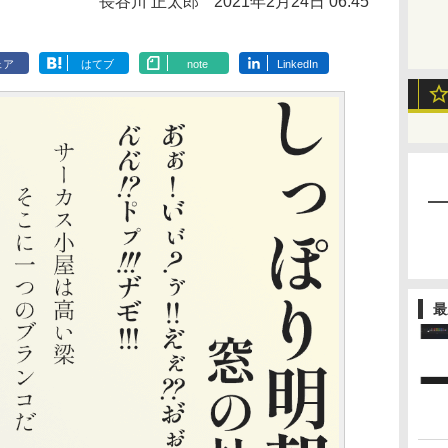
長谷川 正太郎
2021年2月24日 06:45
ェア
はてブ
note
LinkedIn
最