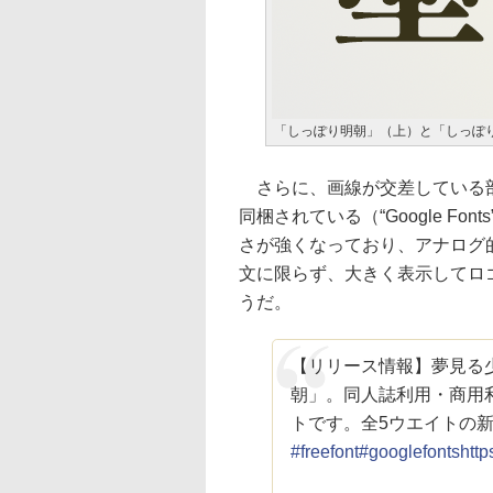
「しっぽり明朝」（上）と「しっぽり
さらに、画線が交差している部
同梱されている（“Google F
さが強くなっており、アナログ
文に限らず、大きく表示してロ
うだ。
【リリース情報】夢見る
朝」。同人誌利用・商用
トです。全5ウエイトの
#freefont
#googlefonts
http