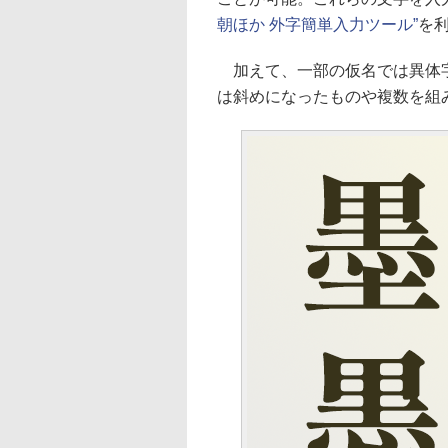
朝ほか 外字簡単入力ツール”
を
加えて、一部の仮名では異体字
は斜めになったものや複数を組