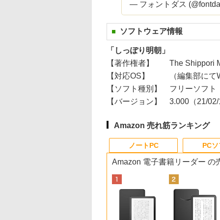
— フォントダス (@fontda
ソフトウェア情報
「しっぽり明朝」
【著作権者】
The Shippori M
【対応OS】
（編集部にてWi
【ソフト種別】
フリーソフト
【バージョン】
3.000（21/02
Amazon 売れ筋ランキング
ノートPC
PC
Amazon 電子書籍リーダー 