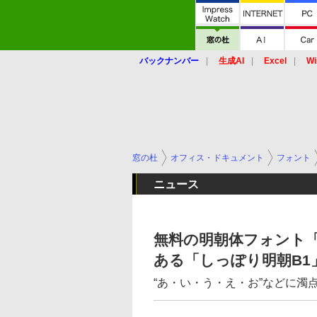
バックナンバー
生成AI
Excel
Wi
窓の杜
オフィス・ドキュメント
フォント
ニュース
無料の明朝体フォント「
ある「しっぽり明朝B1
“あ・い・う・え・お”などに濁