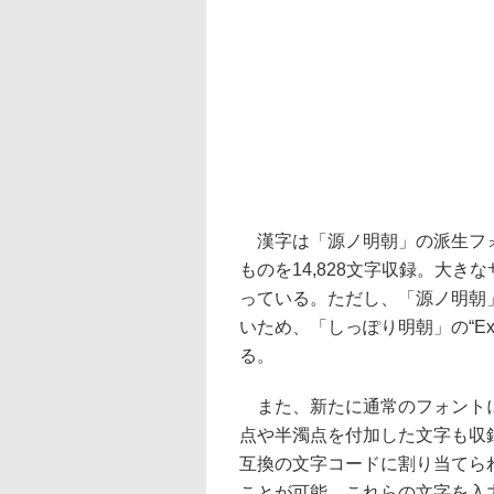
漢字は「源ノ明朝」の派生フォ
ものを14,828文字収録。大
っている。ただし、「源ノ明朝」や「
いため、「しっぽり明朝」の“Extr
る。
また、新たに通常のフォントに
点や半濁点を付加した文字も収
互換の文字コードに割り当てら
ことが可能。これらの文字を入