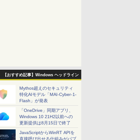
【おすすめ記事】Windows ヘッドライン
Mythos超えのセキュリティ
特化AIモデル「MAI-Cyber-1-
Flash」が発表
「OneDrive」同期アプリ、
Windows 10 21H2以前への
更新提供は8月15日で終了
JavaScriptからWinRT APIを
直接呼び出せる仕組みがパブ