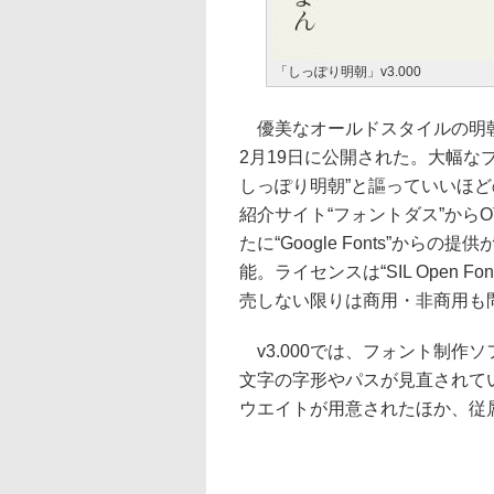
「しっぽり明朝」v3.000
優美なオールドスタイルの明朝体
2月19日に公開された。大幅な
しっぽり明朝”と謳っていいほ
紹介サイト“フォントダス”から
たに“Google Fonts”か
能。ライセンスは“SIL Open F
売しない限りは商用・非商用も
v3.000では、フォント制作ソフト
文字の字形やパスが見直されている。ウエ
ウエイトが用意されたほか、従