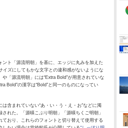
ント「源流明朝」を基に、エッジに丸みを加えた
きなサイズにしてもかな文字との違和感がないようにな
源流明朝」には“Extra Bold”が用意されていな
a Bold”の漢字は“Bold”と同一のものになってい
は含まれていない“あ・い・う・え・お”などに濁
録された。「源暎こぶり明朝」「源暎ちくご明朝」
れており、これらのフォントと切り替えて使用する
力したい場合は堂捺餡氏が公開している
“しっぽり明