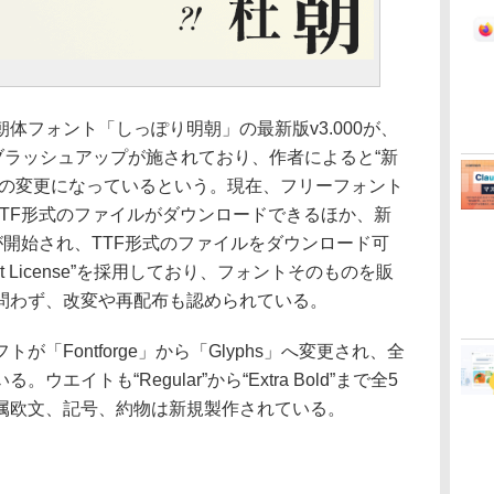
フォント「しっぽり明朝」の最新版v3.000が、
ブラッシュアップが施されており、作者によると“新
どの変更になっているという。現在、フリーフォント
OTF形式のファイルがダウンロードできるほか、新
らの提供が開始され、TTF形式のファイルをダウンロード可
ont License”を採用しており、フォントそのものを販
問わず、改変や再配布も認められている。
が「Fontforge」から「Glyphs」へ変更され、全
イトも“Regular”から“Extra Bold”まで全5
属欧文、記号、約物は新規製作されている。