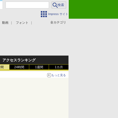
Impress サイト
全カテゴリ
動画
フォント
アクセスランキング
時間
24時間
1週間
1カ月
もっと見る