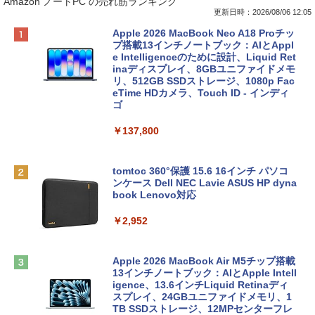
Amazon ノートPC の売れ筋ランキング
更新日時：2026/08/06 12:05
Apple 2026 MacBook Neo A18 Proチッ
プ搭載13インチノートブック：AIとAppl
e Intelligenceのために設計、Liquid Ret
inaディスプレイ、8GBユニファイドメモ
リ、512GB SSDストレージ、1080p Fac
eTime HDカメラ、Touch ID - インディ
ゴ
￥137,800
tomtoc 360°保護 15.6 16インチ パソコ
ンケース Dell NEC Lavie ASUS HP dyna
book Lenovo対応
￥2,952
Apple 2026 MacBook Air M5チップ搭載
13インチノートブック：AIとApple Intell
igence、13.6インチLiquid Retinaディ
スプレイ、24GBユニファイドメモリ、1
TB SSDストレージ、12MPセンターフレ