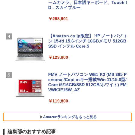
ームカメラ、日本語キーボード、Touch I
D - スカイブルー
￥298,901
【Amazon.co.jp限定】 HP ノートパソコ
ン 15-fd 15.6インチ 16GBメモリ 512GB
SSD インテル Core 5
￥129,800
FMV ノートパソコン WE1-K3 (MS 365 P
ersonal/Copilotキー搭載/Win 11/15.6型/
Core i5/16GB/SSD 512GB/ホワイト) FM
VWK3E15W_AZ
￥119,800
Amazonランキングをもっと見る
編集部のおすすめ記事