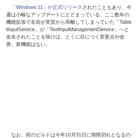
「Windows 11」が正式リリース
されたこともあり、今
週は小幅なアップデートにとどまっている。ここ数年の
機能拡張で名前が実質から乖離してしまっていた「Table
tInputService」が「TextInputManagementService」へと
改名されたことを除けば、とくに目につく変更点や改
善、新機能はない。
なお、前のビルドは今年10月31日に期限切れとなるの