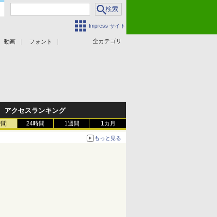
Impress サイト
全カテゴリ
動画
フォント
アクセスランキング
時間
24時間
1週間
1カ月
もっと見る