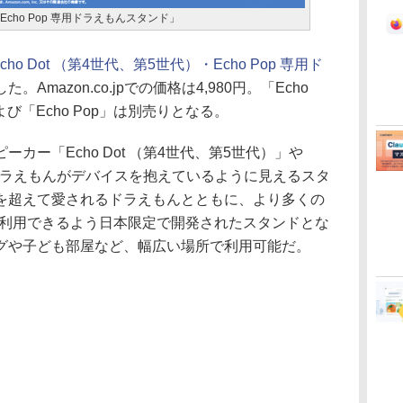
・Echo Pop 専用ドラえもんスタンド」
Echo Dot （第4世代、第5世代）・Echo Pop 専用ド
。Amazon.co.jpでの価格は4,980円。「Echo
よび「Echo Pop」は別売りとなる。
ー「Echo Dot （第4世代、第5世代）」や
と、ドラえもんがデバイスを抱えているように見えるスタ
を超えて愛されるドラえもんとともに、より多くの
が利用できるよう日本限定で開発されたスタンドとな
グや子ども部屋など、幅広い場所で利用可能だ。