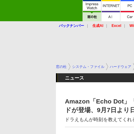
バックナンバー
生成AI
Excel
Wi
窓の杜
システム・ファイル
ハードウェア
ニュース
Amazon「Echo Do
ドが登場、9月7日より
ドラえもんが時刻を教えてくれる