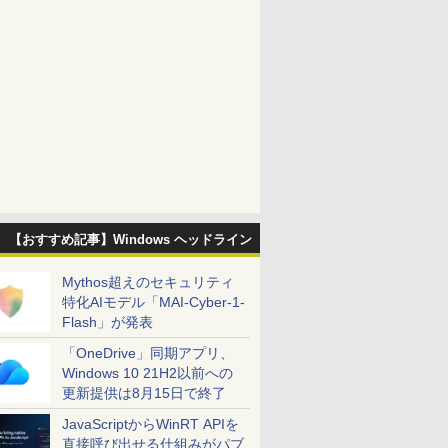
【おすすめ記事】Windows ヘッドライン
Mythos超えのセキュリティ
特化AIモデル「MAI-Cyber-1-
Flash」が発表
「OneDrive」同期アプリ、
Windows 10 21H2以前への
更新提供は8月15日で終了
JavaScriptからWinRT APIを
直接呼び出せる仕組みがパブ