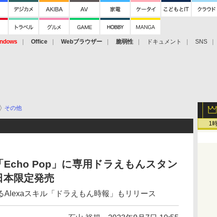
ndows
Office
Webブラウザー
脆弱性
ドキュメント
SNS
その他
1
t」「Echo Pop」に専用ドラえもんスタン
日本限定発売
Alexaスキル「ドラえもん時報」もリリース