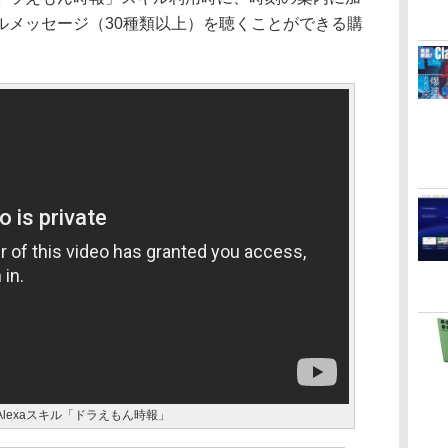
ルメッセージ（30種類以上）を聴くことができる購
lexaスキル「ドラえもん時報」