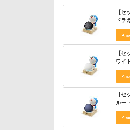
【セッ
ドラ
【セッ
ワイ
【セッ
ルー 