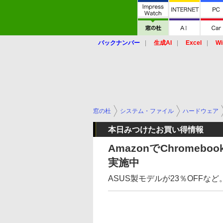
バックナンバー
生成AI
Excel
Wi
窓の杜
システム・ファイル
ハードウェア
本日みつけたお買い得情報
AmazonでChromeb
実施中
ASUS製モデルが23％OFFな