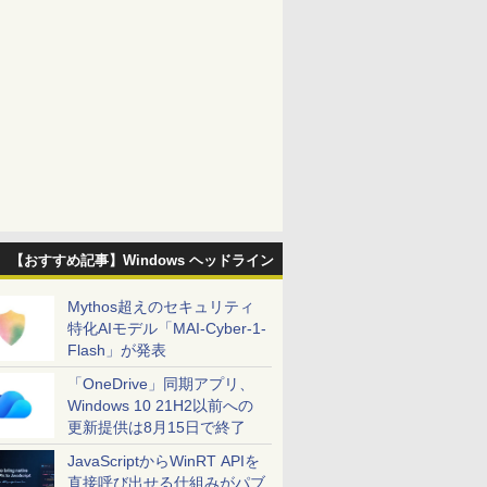
【おすすめ記事】Windows ヘッドライン
Mythos超えのセキュリティ
特化AIモデル「MAI-Cyber-1-
Flash」が発表
「OneDrive」同期アプリ、
Windows 10 21H2以前への
更新提供は8月15日で終了
JavaScriptからWinRT APIを
直接呼び出せる仕組みがパブ