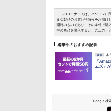
このコーナーでは、パソコンに関
まな製品のお買い得情報をお届け
開時のものであり、その条件で購
中の商品を購入すると、売上の一部がI
編集部のおすすめ記事
本
連載
「Amazo
ムズ」が
Google