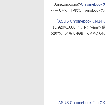
Amazon.co.jpの
Chromeboo
セールや、HP製Chromebo
「ASUS Chromebook CM14
（1,920×1,080ドット）液晶を搭載
520で、メモリ4GB、eMMC 
「ASUS Chromebook Flip C