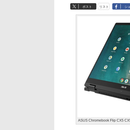
ポスト
リスト
シ
ASUS Chromebook Flip CX5 C