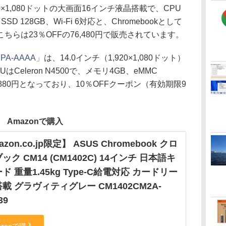
×1,080ドットの大画面16インチ液晶搭載で、CPU
、SSD 128GB、Wi-Fi 6対応と、Chromebookとして
らは23％OFFの76,480円で販売されています。
J2PA-AAAA」
は、14.0インチ（1,920×1,080ドット）
eleron N4500で、メモリ4GB、eMMC
47,880円となっており、10％OFFクーポン（有効期限9
Amazonで購入
zon.co.jp限定】 ASUS Chromebook クロ
ック CM14 (CM1402C) 14インチ 日本語キ
ド 重量1.45kg Type-C給電対応 カードリー
載 グラヴィティグレー CM1402CM2A-
39