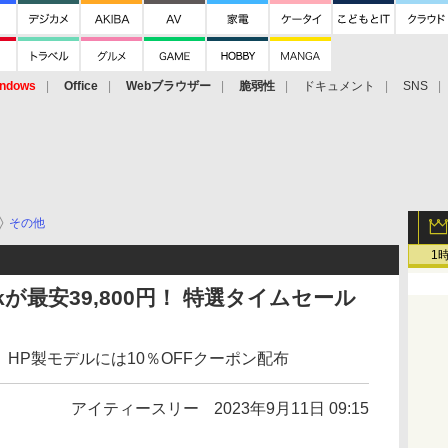
ndows
Office
Webブラウザー
脆弱性
ドキュメント
SNS
その他
1
ookが最安39,800円！ 特選タイムセール
ど。HP製モデルには10％OFFクーポン配布
アイティースリー
2023年9月11日 09:15