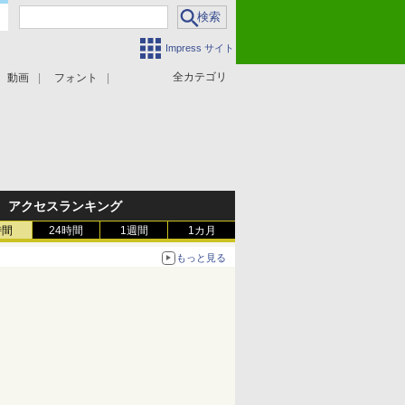
Impress サイト
全カテゴリ
動画
フォント
アクセスランキング
時間
24時間
1週間
1カ月
もっと見る