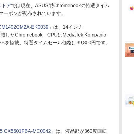
kストア
では現在、ASUS製Chromebookの特選タイム
okのクーポンが配布されています。
 CM1402CM2A-EK0039」
は、14インチ
したChromebook。CPUはMediaTek Kompanio
64GBを搭載。特選タイムセール価格は39,800円です。
X5 CX5601FBA-MC0042」
は、液晶部が360度回転