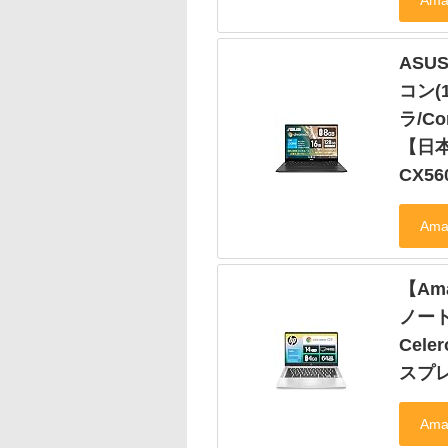
ASUS
コン(
ラ/Co
【日
CX56
【Ama
ノート
Cele
スプレ