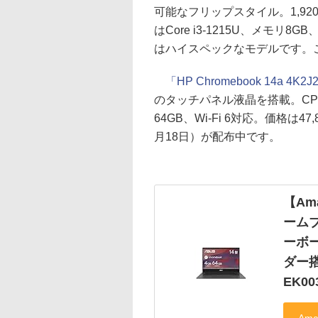
可能なフリップスタイル。1,920
はCore i3-1215U、メモリ8GB
はハイスペックなモデルです。こち
「HP Chromebook 14a 4K2
のタッチパネル液晶を搭載。CPUはC
64GB、Wi-Fi 6対応。価格は
月18日）が配布中です。
【Ama
ームブ
ーボー
ダー搭
EK00