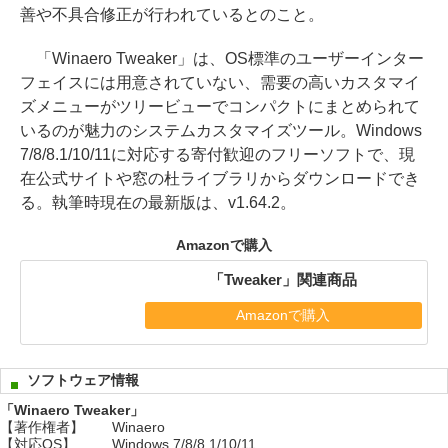
善や不具合修正が行われているとのこと。
「Winaero Tweaker」は、OS標準のユーザーインター
フェイスには用意されていない、需要の高いカスタマイ
ズメニューがツリービューでコンパクトにまとめられて
いるのが魅力のシステムカスタマイズツール。Windows
7/8/8.1/10/11に対応する寄付歓迎のフリーソフトで、現
在公式サイトや窓の杜ライブラリからダウンロードでき
る。執筆時現在の最新版は、v1.64.2。
Amazonで購入
「Tweaker」関連商品
Amazonで購入
ソフトウェア情報
「Winaero Tweaker」
【著作権者】
Winaero
【対応OS】
Windows 7/8/8.1/10/11