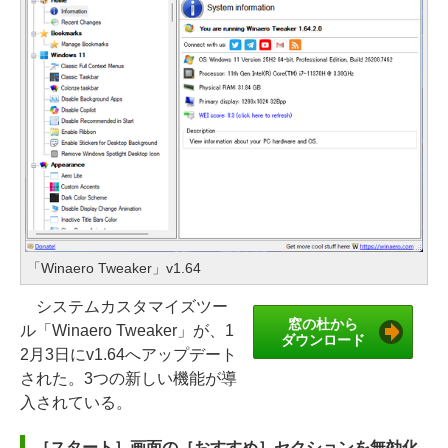
「Winaero Tweaker」v1.64
システムカスタマイズツー
窓の杜から
ル「Winaero Tweaker」が、1
ダウンロード
2月3日にv1.64へアップデート
された。3つの新しい機能が導
入されている。
［スタート］画面の［おすすめ］セクションを無効化