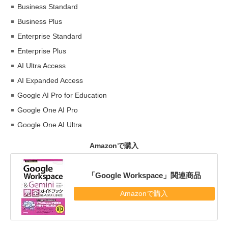
Business Standard
Business Plus
Enterprise Standard
Enterprise Plus
AI Ultra Access
AI Expanded Access
Google AI Pro for Education
Google One AI Pro
Google One AI Ultra
Amazonで購入
「Google Workspace」関連商品
Amazonで購入