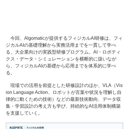
今回、Algomaticが提供するフィジカルAI研修は、フィ
ジカルAIの基礎理解から実務活用までを一貫して学べ
る、大企業向けの実践型研修プログラム。AI・ロボティ
クス・データ・シミュレーションを横断的に扱いなが
ら、フィジカルAIの基礎から応用までを体系的に学べ
る。
現場での活用を前提とした研修設計のほか、VLA（Vis
ion Language Action、ロボットが言葉や状況を理解し自
律的に動くための技術）などの最新技術動向、データ収
集・学習設計の考え方も学び、持続的なAI活用体制構築
を支援していく。