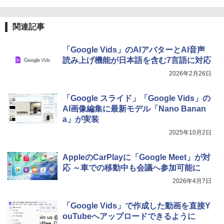
関連記事
「Google Vids」のAIアバターとAI音声
読み上げ機能が日本語を含む7言語に対応
2026年2月26日
「Google スライド」「Google Vids」の
AI画像編集に最新モデル「Nano Banan
a」が実装
2025年10月2日
AppleのCarPlayに「Google Meet」が対
応 ～車での移動中も会議へ参加可能に
2026年4月7日
「Google Vids」で作成した動画を直接Y
ouTubeへアップロードできるように