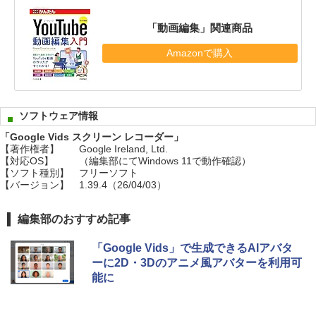
「動画編集」関連商品
Amazonで購入
ソフトウェア情報
「Google Vids スクリーン レコーダー」
【著作権者】
Google Ireland, Ltd.
【対応OS】
（編集部にてWindows 11で動作確認）
【ソフト種別】
フリーソフト
【バージョン】
1.39.4（26/04/03）
編集部のおすすめ記事
「Google Vids」で生成できるAIアバタ
ーに2D・3Dのアニメ風アバターを利用可
能に