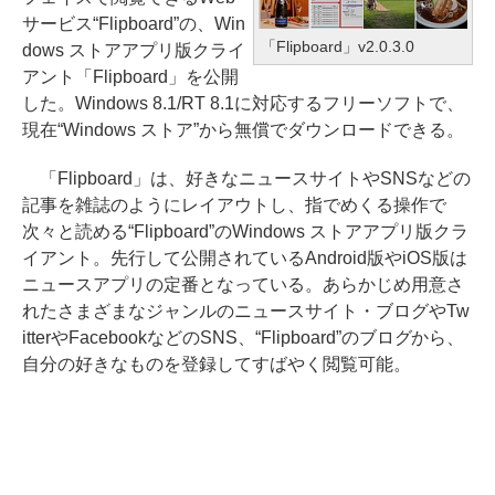
サービス“Flipboard”の、Win
「Flipboard」v2.0.3.0
dows ストアアプリ版クライ
アント「Flipboard」を公開
した。Windows 8.1/RT 8.1に対応するフリーソフトで、
現在“Windows ストア”から無償でダウンロードできる。
「Flipboard」は、好きなニュースサイトやSNSなどの
記事を雑誌のようにレイアウトし、指でめくる操作で
次々と読める“Flipboard”のWindows ストアアプリ版クラ
イアント。先行して公開されているAndroid版やiOS版は
ニュースアプリの定番となっている。あらかじめ用意さ
れたさまざまなジャンルのニュースサイト・ブログやTw
itterやFacebookなどのSNS、“Flipboard”のブログから、
自分の好きなものを登録してすばやく閲覧可能。