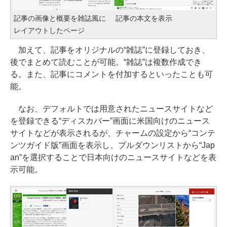
記事の画像と概要を雑誌風に
記事の本文を表示
レイアウトしたページ
加えて、記事をオリジナルの“雑誌”に登録しておき、
後でまとめて読むことが可能。“雑誌”は複数作成でき
る。また、記事にコメントを付加するといったことも可
能。
なお、デフォルトでは用意されたニュースサイトなど
を登録できる“ディスカバー”画面に米国向けのニュース
サイトなどが表示されるが、チャームの設定から“コンテ
ンツガイド版”画面を表示し、プルダウンリストから“Jap
an”を選択することで日本向けのニュースサイトなどを表
示可能。