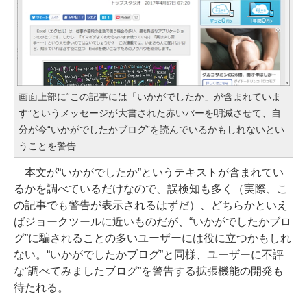
画面上部に“この記事には「いかがでしたか」が含まれていま
す”というメッセージが大書された赤いバーを明滅させて、自
分が今“いかがでしたかブログ”を読んでいるかもしれないとい
うことを警告
本文が“いかがでしたか”というテキストが含まれてい
るかを調べているだけなので、誤検知も多く（実際、こ
の記事でも警告が表示されるはずだ）、どちらかといえ
ばジョークツールに近いものだが、“いかがでしたかブロ
グ”に騙されることの多いユーザーには役に立つかもしれ
ない。“いかがでしたかブログ”と同様、ユーザーに不評
な“調べてみましたブログ”を警告する拡張機能の開発も
待たれる。