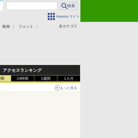
Impress サイト
全カテゴリ
動画
フォント
アクセスランキング
時間
24時間
1週間
1カ月
もっと見る