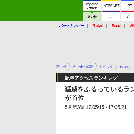
バックナンバー
生成AI
Excel
Wi
窓の杜
その他の話題
トピック
その他
記事アクセスランキング
猛威をふるっているランサ
が首位
5月第3週 17/05/15 - 17/05/21