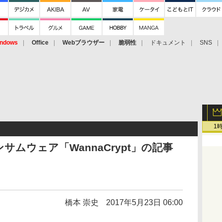
ndows
Office
Webブラウザー
脆弱性
ドキュメント
SNS
1
ムウェア「WannaCrypt」の記事
橋本 崇史
2017年5月23日 06:00