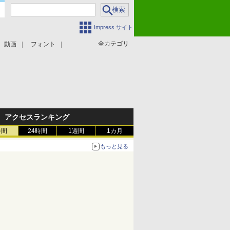
Impress サイト
全カテゴリ
動画
フォント
アクセスランキング
時間
24時間
1週間
1カ月
もっと見る