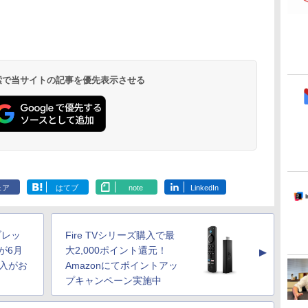
 検索で当サイトの記事を優先表示させる
ェア
はてブ
note
LinkedIn
ブレッ
Fire TVシリーズ購入で最
」が6月
大2,000ポイント還元！
▲
購入がお
Amazonにてポイントアッ
プキャンペーン実施中