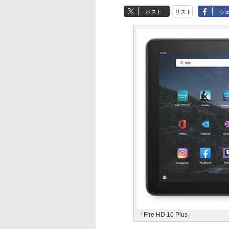
ポスト
リスト
シ
「Fire HD 10 Plus」