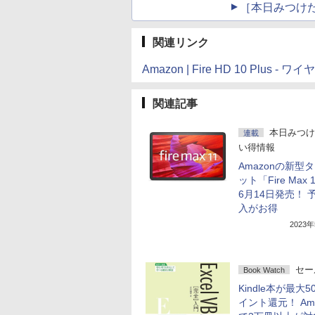
［本日みつけ
関連リンク
Amazon | Fire HD 10 Pl
関連記事
本日みつけ
連載
い得情報
Amazonの新型
ット「Fire Max 
6月14日発売！ 
入がお得
2023
セー
Book Watch
Kindle本が最大
イント還元！ Ama