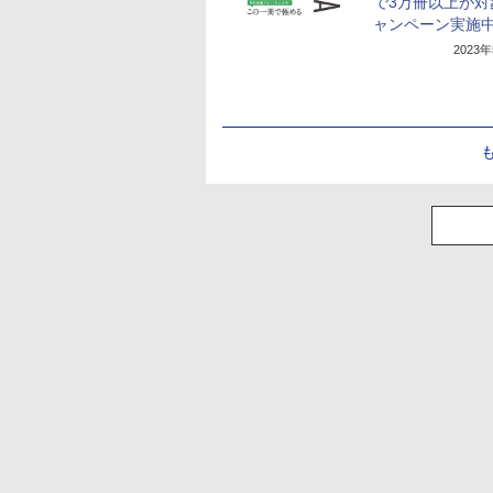
で3万冊以上が対
ャンペーン実施
2023