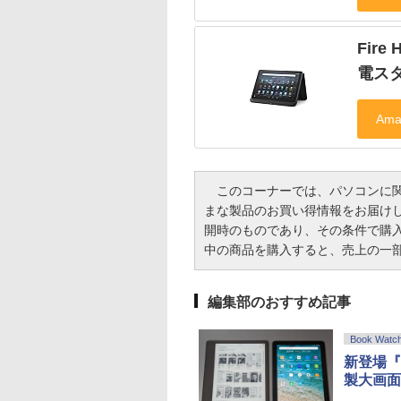
Fire
電ス
このコーナーでは、パソコンに関
まな製品のお買い得情報をお届け
開時のものであり、その条件で購
中の商品を購入すると、売上の一部がI
編集部のおすすめ記事
Book Watc
新登場『Ki
製大画面