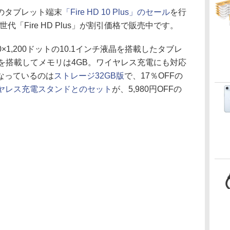
同社のタブレット端末
「Fire HD 10 Plus」のセール
を行
世代「Fire HD Plus」が割引価格で販売中です。
,920×1,200ドットの10.1インチ液晶を搭載したタブレ
PUを搭載してメモリは4GB。ワイヤレス充電にも対応
なっているのは
ストレージ32GB版
で、17％OFFの
ヤレス充電スタンドとのセット
が、5,980円OFFの