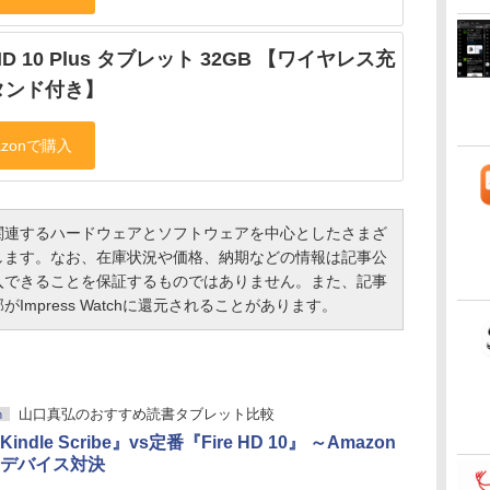
 HD 10 Plus タブレット 32GB 【ワイヤレス充
タンド付き】
連するハードウェアとソフトウェアを中心としたさまざ
します。なお、在庫状況や価格、納期などの情報は記事公
入できることを保証するものではありません。また、記事
mpress Watchに還元されることがあります。
山口真弘のおすすめ読書タブレット比較
h
ndle Scribe』vs定番『Fire HD 10』 ～Amazon
デバイス対決