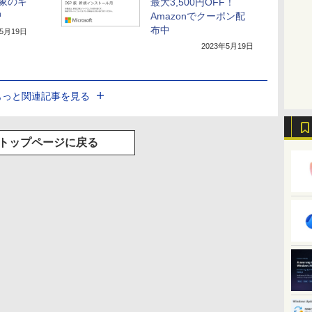
象のキ
最大3,500円OFF！
中
Amazonでクーポン配
布中
年5月19日
2023年5月19日
もっと関連記事を見る
トップページに戻る