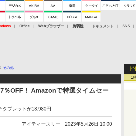
ndows
Office
Webブラウザー
脆弱性
ドキュメント
SNS
その他
1
s」が17％OFF！ Amazonで特選タイムセー
タブレットが18,980円
アイティースリー
2023年5月26日 10:00