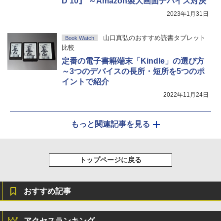
D 10』 ～Amazon製大画面デバイス対決
2023年1月31日
山口真弘のおすすめ読書タブレット
Book Watch
比較
定番の電子書籍端末「Kindle」の選び方
～3つのデバイスの長所・短所を5つのポ
イントで紹介
2022年11月24日
もっと関連記事を見る
トップページに戻る
おすすめ記事
アクセスランキング