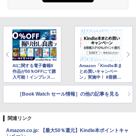
AIに関する電子書籍8
Amazon「Kindle本ま
作品が50％OFFにて購
とめ買いキャンペー
入可能！インプレスの
ン」実施中！ 8冊購入
「毎月開催！掘り出し
でさらに10％ポイント
良書フェア」
還元
［Book Watch セール情報］の他の記事を見る
関連リンク
Amazon.co.jp: 【最大50％還元】Kindle本ポイントキャ