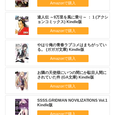
達人伝 ～9万里を風に乗り～ ： 1 (アクシ
ョンコミックス) Kindle版
やはり俺の青春ラブコメはまちがってい
る。 (ガガガ文庫) Kindle版
お隣の天使様にいつの間にか駄目人間に
されていた件 (GA文庫) Kindle版
SSSS.GRIDMAN NOVILIZATIONS Vol.1
Kindle版