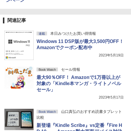
ンペーン
関連記事
本日みつけたお買い得情報
連載
Windows 11 DSP版が最大3,500円OFF！
Amazonでクーポン配布中
2023年5月19日
セール情報
Book Watch
最大90％OFF！ Amazonで1万冊以上が
対象の「Kindle本マンガ・ライトノベル
セール」
2023年5月17日
山口真弘のおすすめ読書タブレット
Book Watch
比較
新登場『Kindle Scribe』vs定番『Fire H