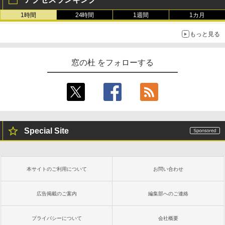
1時間
24時間
1週間
1カ月
もっと見る
窓の杜 をフォローする
Special Site
本サイトのご利用について
お問い合わせ
広告掲載のご案内
編集部へのご連絡
プライバシーについて
会社概要