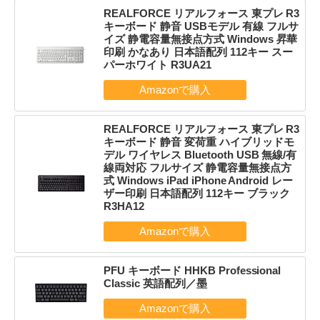
REALFORCE リアルフォース 東プレ R3
キーボード 静音 USBモデル 有線 フルサ
イズ 静電容量無接点方式 Windows 昇華
印刷 かなあり 日本語配列 112キー スー
パーホワイト R3UA21
REALFORCE リアルフォース 東プレ R3
キーボード 静音 変荷重 ハイブリッドモ
デル ワイヤレス Bluetooth USB 無線/有
線両対応 フルサイズ 静電容量無接点方
式 Windows iPad iPhone Android レー
ザー印刷 日本語配列 112キー ブラック
R3HA12
PFU キーボード HHKB Professional
Classic 英語配列／墨