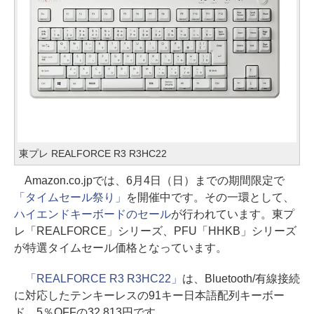
東プレ REALFORCE R3 R3HC22
Amazon.co.jpでは、6月4日（日）までの期間限定で
「タイムセール祭り」
を開催中です。その一環として、
ハイエンドキーボードのセール
が行われています。東プ
レ「REALFORCE」シリーズ、PFU「HHKB」シリーズ
が特選タイムセール価格となっています。
「REALFORCE R3 R3HC22」
は、Bluetooth/有線接続
に対応したテンキーレスの91キー日本語配列キーボー
ド。5％OFFの32,813円です。