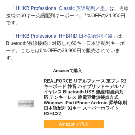
「HHKB Professional Classic 英語配列／墨」
は、有線
接続の60キー英語配列キーボード。7％OFFの24,950円
です。
「HHKB Professional HYBRID 日本語配列／墨」
は、
Bluetooth/有線接続に対応した60キー日本語配列キーボ
ード。こちらは6％OFFの29,900円で販売されていま
す。
Amazonで購入
REALFORCE リアルフォース 東プレ R3
キーボード 静音 ハイブリッドモデル ワ
イヤレス Bluetooth USB 無線/有線両対
応 テンキーレス 静電容量無接点方式
Windows iPad iPhone Android 昇華印刷
日本語配列 91キー スーパーホワイト
R3HC22