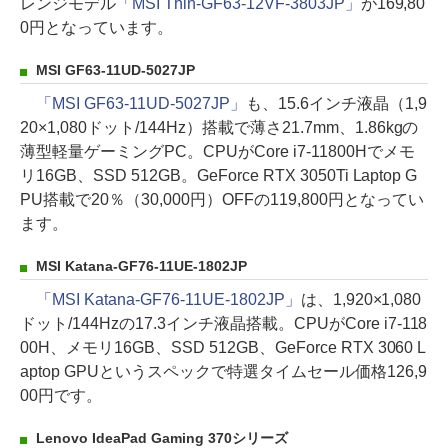
レンジモデル
「MSI Thin-GF63-12VF-3803JP」
が169,80
0円となっています。
MSI GF63-11UD-5027JP
「MSI GF63-11UD-5027JP」
も、15.6インチ液晶（1,9
20×1,080ドット/144Hz）搭載で薄さ21.7mm、1.86kgの
薄型軽量ゲーミングPC。CPUがCore i7-11800Hでメモ
リ16GB、SSD 512GB。GeForce RTX 3050Ti Laptop G
PU搭載で20％（30,000円）OFFの119,800円となってい
ます。
MSI Katana-GF76-11UE-1802JP
「MSI Katana-GF76-11UE-1802JP」
は、1,920×1,080
ドット/144Hzの17.3インチ液晶搭載。CPUがCore i7-118
00H、メモリ16GB、SSD 512GB、GeForce RTX 3060 L
aptop GPUというスペックで特選タイムセール価格126,9
00円です。
Lenovo IdeaPad Gaming 370シリーズ