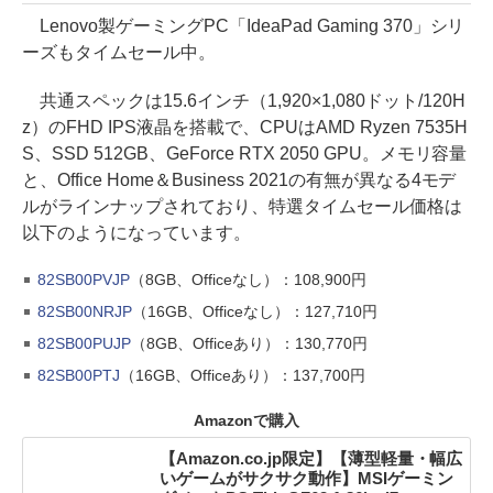
Lenovo製ゲーミングPC「IdeaPad Gaming 370」シリ
ーズもタイムセール中。
共通スペックは15.6インチ（1,920×1,080ドット/120H
z）のFHD IPS液晶を搭載で、CPUはAMD Ryzen 7535H
S、SSD 512GB、GeForce RTX 2050 GPU。メモリ容量
と、Office Home＆Business 2021の有無が異なる4モデ
ルがラインナップされており、特選タイムセール価格は
以下のようになっています。
82SB00PVJP
（8GB、Officeなし）：108,900円
82SB00NRJP
（16GB、Officeなし）：127,710円
82SB00PUJP
（8GB、Officeあり）：130,770円
82SB00PTJ
（16GB、Officeあり）：137,700円
Amazonで購入
【Amazon.co.jp限定】【薄型軽量・幅広
いゲームがサクサク動作】MSIゲーミン