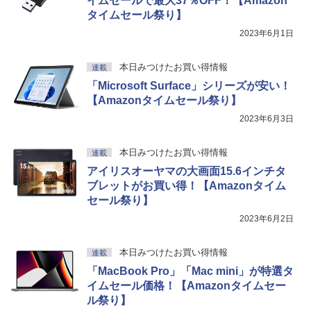
イムセールで最大37％OFF！【Amazon
タイムセール祭り】
2023年6月1日
本日みつけたお買い得情報
連載
「Microsoft Surface」シリーズが安い！
【Amazonタイムセール祭り】
2023年6月3日
本日みつけたお買い得情報
連載
アイリスオーヤマの大画面15.6インチタ
ブレットがお買い得！【Amazonタイム
セール祭り】
2023年6月2日
本日みつけたお買い得情報
連載
「MacBook Pro」「Mac mini」が特選タ
イムセール価格！【Amazonタイムセー
ル祭り】