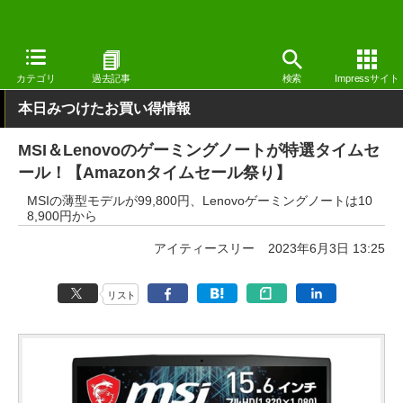
窓の杜
システム・ファイル
ハードウェア
その他
カテゴリ
過去記事
検索
Impressサイト
本日みつけたお買い得情報
MSI＆Lenovoのゲーミングノートが特選タイムセ
ール！【Amazonタイムセール祭り】
MSIの薄型モデルが99,800円、Lenovoゲーミングノートは10
8,900円から
アイティースリー
2023年6月3日 13:25
リスト