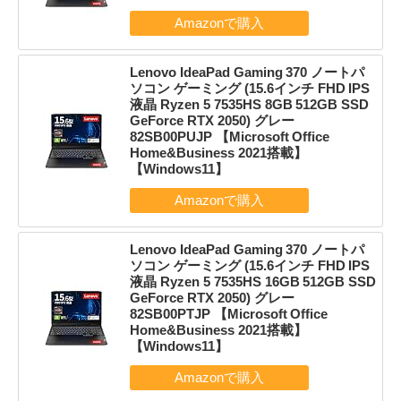
Lenovo IdeaPad Gaming 370 ノートパ
ソコン ゲーミング (15.6インチ FHD IPS
液晶 Ryzen 5 7535HS 8GB 512GB SSD
GeForce RTX 2050) グレー
82SB00PUJP 【Microsoft Office
Home&Business 2021搭載】
【Windows11】
Lenovo IdeaPad Gaming 370 ノートパ
ソコン ゲーミング (15.6インチ FHD IPS
液晶 Ryzen 5 7535HS 16GB 512GB SSD
GeForce RTX 2050) グレー
82SB00PTJP 【Microsoft Office
Home&Business 2021搭載】
【Windows11】