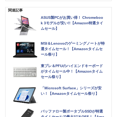
関連記事
ASUS製PCがお買い得！ Chromeboo
k 3モデルが安い!!【Amazon特選タイ
ムセール】
MSI＆Lenovoのゲーミングノートが特
選タイムセール！【Amazonタイムセ
ール祭り】
東プレ＆PFUのハイエンドキーボード
がタイムセール中！【Amazonタイム
セール祭り】
「Microsoft Surface」シリーズが安
い！【Amazonタイムセール祭り】
バッファロー製ポータブルSSDが特選
タイムセールで最大37％OFF！【Ama