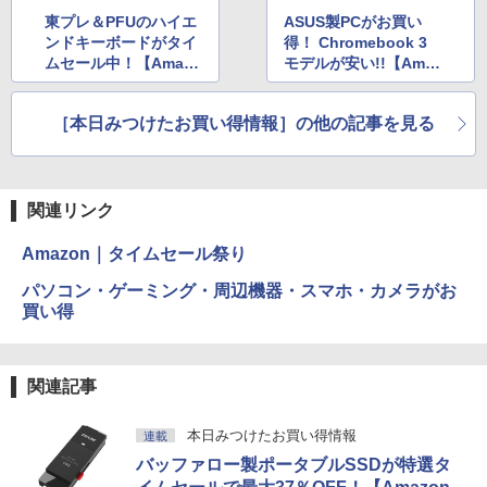
東プレ＆PFUのハイエ
ASUS製PCがお買い
ンドキーボードがタイ
得！ Chromebook 3
ムセール中！【Amazo
モデルが安い!!【Amaz
nタイムセール祭り】
on特選タイムセール】
［本日みつけたお買い得情報］の他の記事を見る
関連リンク
Amazon｜タイムセール祭り
パソコン・ゲーミング・周辺機器・スマホ・カメラがお
買い得
関連記事
本日みつけたお買い得情報
連載
バッファロー製ポータブルSSDが特選タ