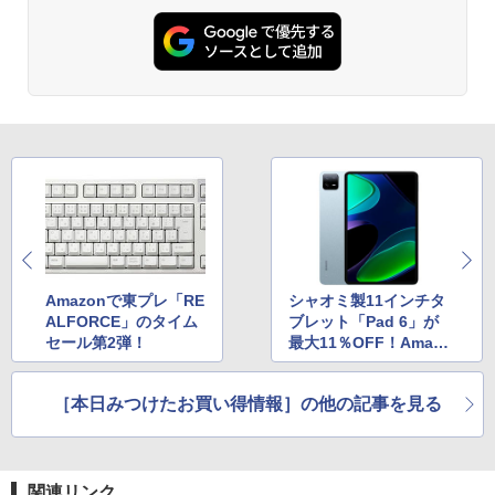
Amazonで東プレ「RE
シャオミ製11インチタ
ALFORCE」のタイム
ブレット「Pad 6」が
セール第2弾！
最大11％OFF！Amaz
onタイムセール
［本日みつけたお買い得情報］の他の記事を見る
関連リンク