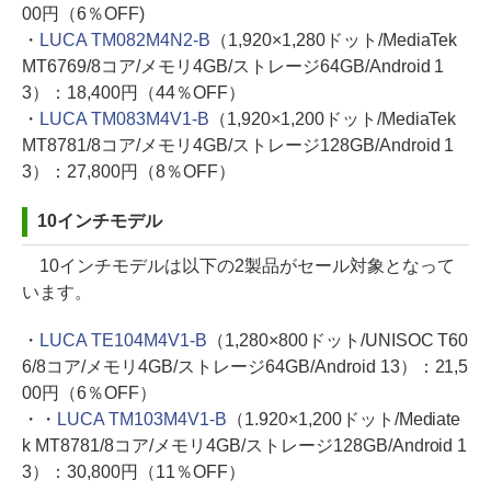
00円（6％OFF)
・
LUCA TM082M4N2-B
（1,920×1,280ドット/MediaTek
MT6769/8コア/メモリ4GB/ストレージ64GB/Android 1
3）：18,400円（44％OFF）
・
LUCA TM083M4V1-B
（1,920×1,200ドット/MediaTek
MT8781/8コア/メモリ4GB/ストレージ128GB/Android 1
3）：27,800円（8％OFF）
10インチモデル
10インチモデルは以下の2製品がセール対象となって
います。
・
LUCA TE104M4V1-B
（1,280×800ドット/UNISOC T60
6/8コア/メモリ4GB/ストレージ64GB/Android 13）：21,5
00円（6％OFF）
・・
LUCA TM103M4V1-B
（1.920×1,200ドット/Mediate
k MT8781/8コア/メモリ4GB/ストレージ128GB/Android 1
3）：30,800円（11％OFF）