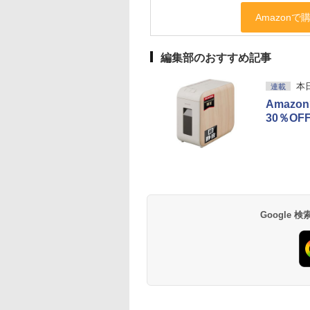
編集部のおすすめ記事
本
連載
Amaz
30％OFF
Google