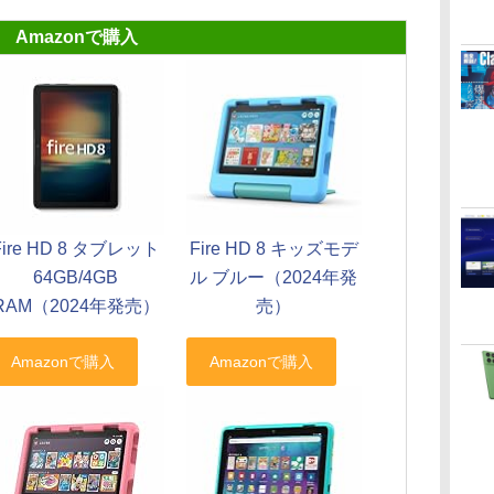
Amazonで購入
Fire HD 8 タブレット
Fire HD 8 キッズモデ
64GB/4GB
ル ブルー（2024年発
RAM（2024年発売）
売）