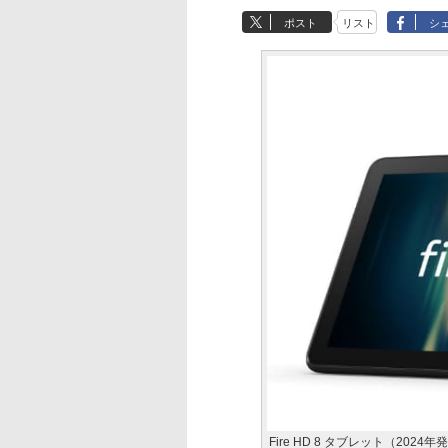
ポスト
リスト
シ
Fire HD 8 タブレット（2024年