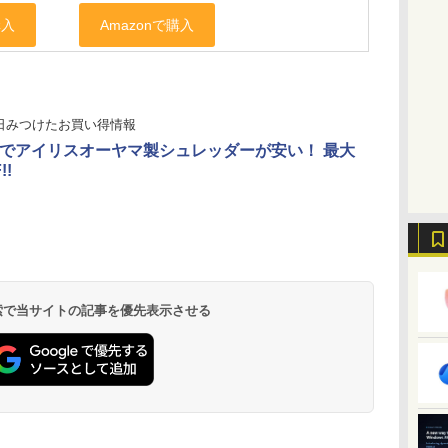
日みつけたお買い得情報
onでアイリスオーヤマ製シュレッダーが安い！ 最大
!!
 検索で当サイトの記事を優先表示させる