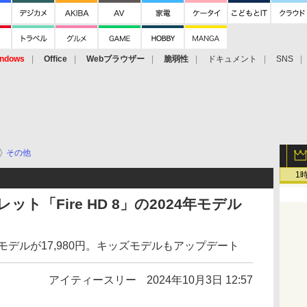
ndows
Office
Webブラウザー
脆弱性
ドキュメント
SNS
その他
1
ット「Fire HD 8」の2024年モデル
4GBモデルが17,980円。キッズモデルもアップデート
アイティースリー
2024年10月3日 12:57