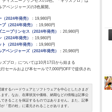
、ディズニープリンセスの3色。「キッズプロ」は
ルアベンジャーズの3色展開。
ルー（2024年発売）
：19,980円
レープ（2024年発売）
：19,980円
ディズニープリンセス（2024年発売）
：20,980円
ーン（2024年発売）
：19,980円
ネット（2024年発売）
：19,980円
ーベルアベンジャーズ（2024年発売）
：20,980円
ズプロ」については10月17日から始まる
行セールおよび本セールで7,000円OFFで提供され
連するハードウェアとソフトウェアを中心としたさまざ
します。なお、在庫状況や価格、納期などの情報は記事公
入できることを保証するものではありません。また、記事
部が「窓の杜」に還元されることがあります。