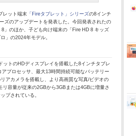
タブレット端末
「Fireタブレット」シリーズ
の8インチ
」シリーズのアップデートを発表した。今回発表されたの
 8」のほか、子ども向け端末の「Fire HD 8 キッズ
ズプロ」の2024年モデル。
0×800ドットのHDディスプレイを搭載した8インチタブレ
6コアプロセッサ、最大13時間持続可能なバッテリー
のリアカメラを搭載し、より高画質な写真/ビデオの
リ容量が従来の2GBから3GBまたは4GBに増量さ
ナップされている。