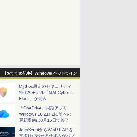
【おすすめ記事】Windows ヘッドライン
Mythos超えのセキュリティ
特化AIモデル「MAI-Cyber-1-
Flash」が発表
「OneDrive」同期アプリ、
Windows 10 21H2以前への
更新提供は8月15日で終了
JavaScriptからWinRT APIを
直接呼び出せる仕組みがパブ