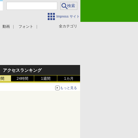
Impress サイト
全カテゴリ
動画
フォント
アクセスランキング
時間
24時間
1週間
1カ月
もっと見る