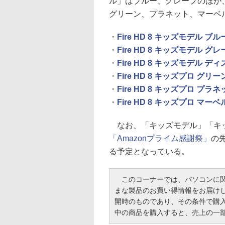
ル」はブルー、グレープのほか
グリーン、プラネット、マーベ
・
Fire HD 8 キッズモデル ブ
・
Fire HD 8 キッズモデル グ
・
Fire HD 8 キッズモデル 
・
Fire HD 8 キッズプロ グリ
・
Fire HD 8 キッズプロ プラ
・
Fire HD 8 キッズプロ マ
なお、「キッズモデル」「キッ
「Amazonプライム感謝祭」
の先
る予定となっている。
このコーナーでは、パソコンに関
まな製品のお買い得情報をお届け
開時のものであり、その条件で購
中の商品を購入すると、売上の一