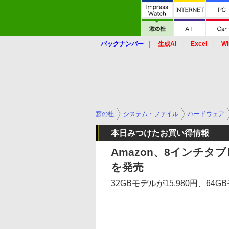
バックナンバー
生成AI
Excel
Wi
窓の杜
システム・ファイル
ハードウェア
本日みつけたお買い得情報
Amazon、8インチタブレ
を発売
32GBモデルが15,980円、6