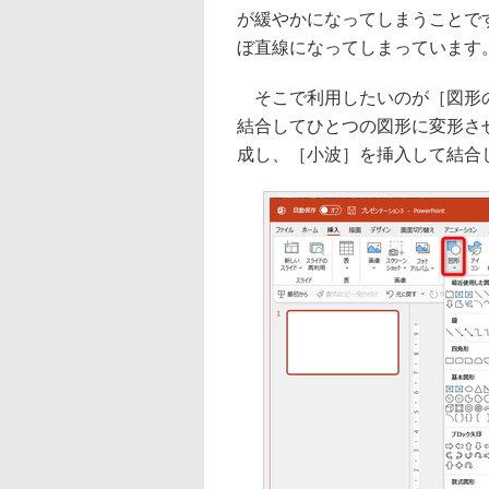
が緩やかになってしまうことで
ぼ直線になってしまっています
そこで利用したいのが［図形の
結合してひとつの図形に変形さ
成し、［小波］を挿入して結合