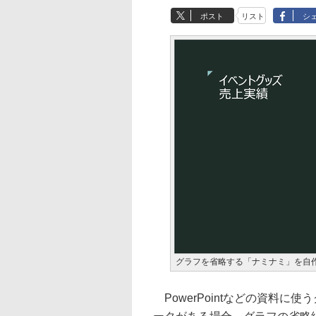
ポスト
リスト
シ
グラフを省略する「ナミナミ」を自
PowerPointなどの資料に