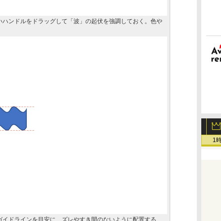
いハンドルをドラッグして「波」の起伏を強調しておく。色や
1
ガイドラインを目安に、ズレやすき間のないように配置する