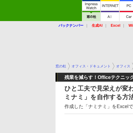
バックナンバー
生成AI
Excel
Wi
窓の杜
オフィス・ドキュメント
オフィス
残業を減らす！Officeテクニッ
ひと工夫で見栄えが変
ミナミ」を自作する方
作成した「ナミナミ」をExce