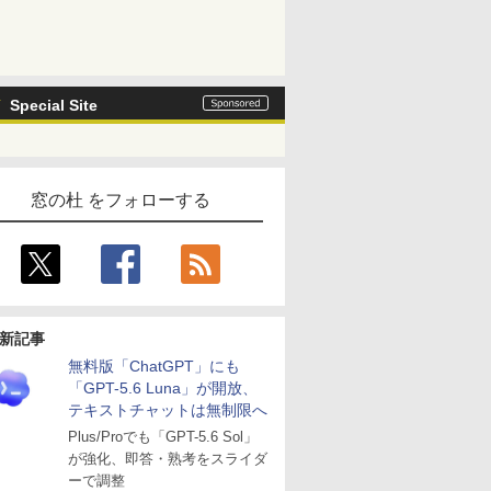
Special Site
窓の杜 をフォローする
新記事
無料版「ChatGPT」にも
「GPT-5.6 Luna」が開放、
テキストチャットは無制限へ
Plus/Proでも「GPT-5.6 Sol」
が強化、即答・熟考をスライダ
ーで調整