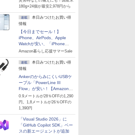
災害時などの備えにも！国産米
180g×24個が最安2,978円から
本日みつけたお買い得
連載
情報
【今日までセール！】
iPhone、AirPods、Apple
Watchが安い、「iPhone
Air」256GB版が139,800円な
Amazon暮らし応援サマーSale
ど
本日みつけたお買い得
連載
情報
AnkerのからみにくいUSBケ
ーブル「PowerLine III
Flow」が安い！【Amazon暮
らし応援サマーSale】
0.9メートルが28％OFFの1,290
円。1,8メートルが26％OFFの
1,390円
「Visual Studio 2026」に
「GitHub Copilot SDK」ベー
スの新エージェントが追加