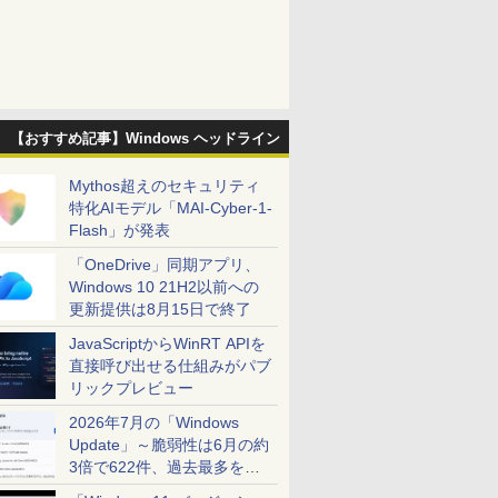
【おすすめ記事】Windows ヘッドライン
Mythos超えのセキュリティ
特化AIモデル「MAI-Cyber-1-
Flash」が発表
「OneDrive」同期アプリ、
Windows 10 21H2以前への
更新提供は8月15日で終了
JavaScriptからWinRT APIを
直接呼び出せる仕組みがパブ
リックプレビュー
2026年7月の「Windows
Update」～脆弱性は6月の約
3倍で622件、過去最多を大
幅に更新