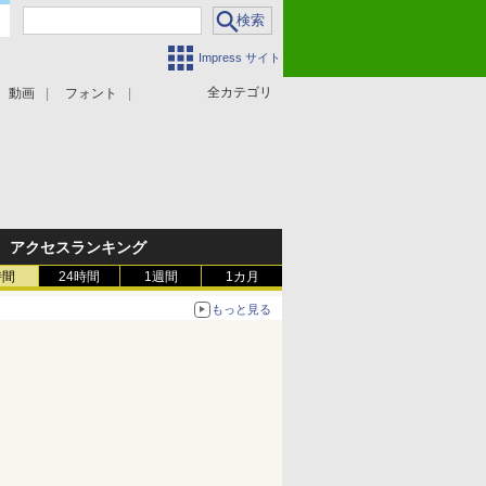
Impress サイト
全カテゴリ
動画
フォント
アクセスランキング
時間
24時間
1週間
1カ月
もっと見る