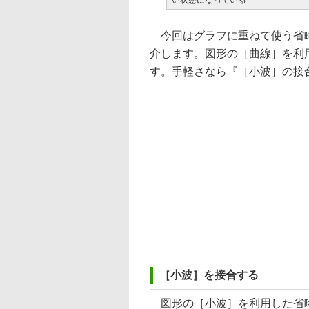
い状態になっている
今回はグラフに重ねて使う省略
介します。図形の［曲線］を利
す。手軽さなら『［小波］の接
［小波］を接合する
図形の［小波］を利用した省略