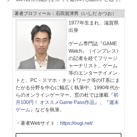
著者プロフィール：石田賀津男（いしだ かつお）
1977年生まれ、滋賀県
出身
ゲーム専門誌『GAME
Watch』（インプレス）
の記者を経てフリージ
ャーナリスト。ゲーム
等のエンターテイメン
トと、PC・スマホ・ネットワーク等のIT系にま
たがる分野を中心に幅広く執筆中。1990年代か
らのオンラインゲーマー。窓の杜では連載『
初
月100円！ オススメGame Pass作品
』、『
週末
ゲーム
』などを執筆。
・著者Webサイト：
https://ougi.net/