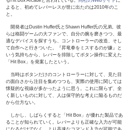
るHit Box Arcadeと言われている。
同社のWebサイト
に
よると、初めてレバーレスが世に出たのは2010年のこ
と。
開発者はDustin Huffer氏とShawn Huffer氏の兄弟。彼
らは格闘ゲームの大ファンで、自分の腕を磨きつつ、最
適なデバイスを探すうち、コントローラーの改造、そし
て自作へと行きついた。『昇竜拳をミスするのが嫌』と
いう気持ちから、レバーを排除してボタン操作に変えた
「Hit Box」を発案したという。
当時はボタンだけのコントローラーに対して、見た目
の面白さから注目を集めつつも、実際の使用に関しては
懐疑的な視線が多かったように思う。これに限らず、全
く新しいものに対して、人は保守的な考えに陥るものだ
から仕方ない。
しかし、しばらくすると「Hit Box」が優れた製品であ
ることが知られていく。レバーよりも正確な入力が可能
になるだけでなく、より高速なコマンド入力が可能であ