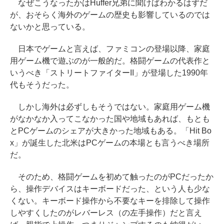
なぜこうなったかはHuffer兄弟に聞けばわかるはずだ
が、おそらく海外のゲームの歴史も影響しているのでは
ないかと思っている。
日本でゲームと言えば、ファミコンの登場以降、家庭
用ゲーム機で遊ぶのが一般的だ。格闘ゲームの代表作と
いうべき「ストリートファイターII」が登場した1990年
代もそうだった。
しかし海外は必ずしもそうではない。家庭用ゲーム機
がなかなか入ってこなかった国や地域もあれば、もとも
とPCゲームのシェアが大きかった地域もある。「Hit Bo
x」が誕生した北米はPCゲームの本場とも言うべき場所
だ。
そのため、格闘ゲームを初めて触ったのがPCだったか
ら、操作デバイスはキーボードだった、という人も少な
くない。キーボード操作から不要なキーを排除して操作
しやすくしたのがレバーレス（の左手操作）だと言え