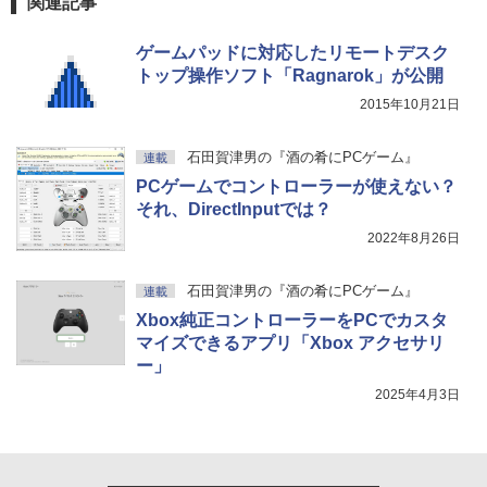
関連記事
ゲームパッドに対応したリモートデスク
トップ操作ソフト「Ragnarok」が公開
2015年10月21日
石田賀津男の『酒の肴にPCゲーム』
連載
PCゲームでコントローラーが使えない？
それ、DirectInputでは？
2022年8月26日
石田賀津男の『酒の肴にPCゲーム』
連載
Xbox純正コントローラーをPCでカスタ
マイズできるアプリ「Xbox アクセサリ
ー」
2025年4月3日