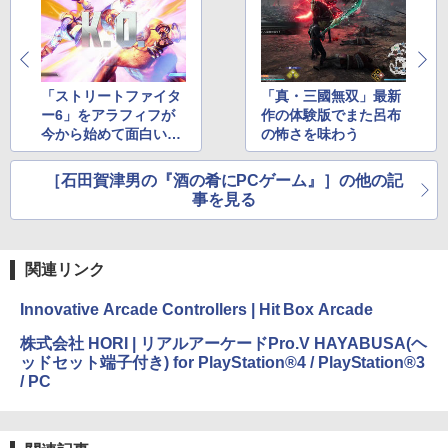
「ストリートファイタ
「真・三國無双」最新
ー6」をアラフィフが
作の体験版でまた呂布
今から始めて面白いの
の怖さを味わう
か？
［石田賀津男の『酒の肴にPCゲーム』］の他の記
事を見る
関連リンク
Innovative Arcade Controllers | Hit Box Arcade
株式会社 HORI | リアルアーケードPro.V HAYABUSA(ヘ
ッドセット端子付き) for PlayStation®4 / PlayStation®3
/ PC