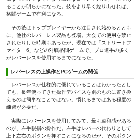
ることが明らかになった。技をより早く繰り出せれば、
格闘ゲームで有利になる。
その後はトッププレイヤーから注目され始めるととも
に、他社のレバーレス製品も登場。大会での使用を禁止
されたりした時期もあったが、現在では「ストリートフ
ァイター6」などの対戦格闘ゲームで、プロ選手の多く
がレバーレスを使用するまでになった。
レバーレスの上操作とPCゲームの関係
レバーレスが仕様的に優れていることはわかったとし
ても、長年使ってきた操作デバイスを別のものに置き換
えるのは簡単なことではない。慣れるまではある程度の
練習が必要だ。
実際にレバーレスを使用してみて、最も違和感がある
のが、左手親指の操作だ。左手はレバーの代わりとして
上下左右のボタンを押すことになるのだが、そのボタン