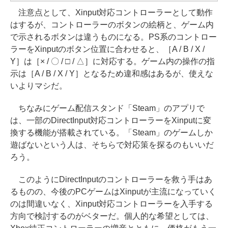
注意点として、Xinput対応コントローラーとして動作
はするが、コントローラーのボタンの絵柄と、ゲーム内
で示されるボタンは違うものになる。PS系のコントロー
ラーをXinputのボタン位置に合わせると、［A / B / X /
Y］は［× / 〇 / □ / △］に対応する。ゲーム内の操作の指
示は［A / B / X / Y］となるため違和感はあるが、使えな
いよりマシだ。
ちなみにゲーム配信スタンド「Steam」のアプリで
は、一部のDirectInput対応コントローラーをXinputに変
換する機能が搭載されている。「Steam」のゲームしか
遊ばないという人は、そちらで対応策を探るのもいいだ
ろう。
このようにDirectInputのコントローラーを救う手はあ
るものの、今後のPCゲームはXinputが主流になっていく
のは間違いなく、Xinput対応コントローラーを入手する
方向で検討するのがベターだ。個人的な希望としては、