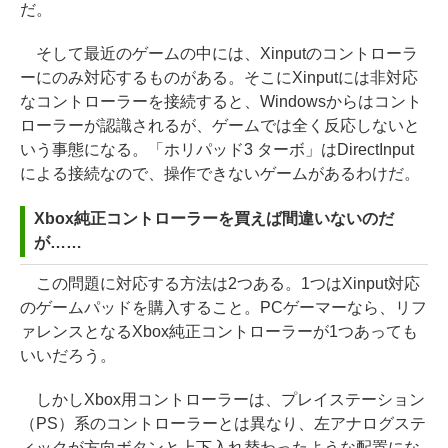
だ。
そして最近のゲームの中には、Xinputのコントローラ
ーにのみ対応するものがある。そこにXinputには非対応
なコントローラーを接続すると、Windowsからはコント
ローラーが認識されるが、ゲームでは全く反応しないと
いう事態になる。「ホリパッド3 ターボ」はDirectInput
による接続なので、操作できないゲームがあるわけだ。
Xbox純正コントローラーを買えば間違いないのだ
が……
この問題に対応する方法は2つある。1つはXinput対応
のゲームパッドを購入すること。PCゲーマーなら、リフ
ァレンスとなるXbox純正コントローラーが1つあっても
いいだろう。
しかしXbox用コントローラーは、プレイステーション
（PS）系のコントローラーとは異なり、左アナログステ
ィックが方向ボタンと上下入れ替わったような配置にな