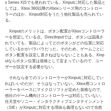
x Series X|Sでも使われている。Xinputに対応した製品と
しては、Xbox 360以降のXboxシリーズ用のコントロー
ラーのほか、Xinput対応をうたう他社製品も売られてい
る。
Xinputのメリットは、ボタン配置がXboxコントローラ
ーを想定している点。DirectInputでは、ボタンは認識さ
れていても、製品によってどのボタンがどの位置に対応
しているかがバラバラだった。そのため、ゲームごとに
ボタン配置を設定し直さねばならないこともある。Xinp
utならボタン位置は規格として定まっているので、ユー
ザーが設定する必要がない。
それなら全てのコントローラーがXinputに対応してい
ればいいのだが、そうはなっていない。Xbox用コントロ
ーラーをベースにマイクロソフトが定めた規格なので、
他社のゲーム機向けコントローラーは対応していない。
任天堂やソニー・インタラクティブエンタテインメント
（SIE）がXinputに対応する理由も義理もないので当然