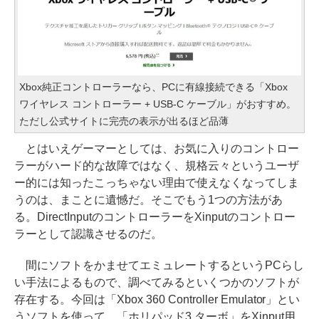
Xbox純正コントローラーなら、PCに有線接続できる「Xbox
ワイヤレス コントローラー + USB-C ケーブル」がおすすめ。
ただし公式サイトに完売の表示が出るほど品薄
とはいえゲーマーとしては、お気に入りのコントロー
ラーがハード的な故障ではなく、規格云々というユーザ
ー的には知ったこっちゃない理由で使えなくなってしま
うのは、まことに遺憾だ。そこでもう1つの方法があ
る。DirectInputのコントローラーをXinputのコントロー
ラーとして認識させるのだ。
間にソフトをかませてエミュレートするというPCらし
い手法によるもので、調べてみるといくつかのソフトが
存在する。今回は「Xbox 360 Controller Emulator」とい
うソフトを使って、「ホリパッド3 ターボ」をXinput用