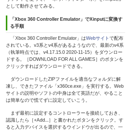
として動作させてみる。
「Xbox 360 Controller Emulator」でXinputに変換す
る手順
「Xbox 360 Controller Emulator」は
Webサイト
で配布
されている。v3系とv4系があるようなので、最新のv4系
（執筆時点では、v4.17.15.0 2020-11-15）をダウンロー
ドする。［DOWNLOAD FOR ALL GAMES］のボタンを
クリックすればダウンロードできる。
ダウンロードしたZIPファイルを適当なフォルダに解
凍し、できたファイル「x360ce.exe」を実行する。Web
サイトの説明やソフトの中身は全て英語だが、やること
は簡単なので慌てずに設定していこう。
まず最初に設定するコントローラーを接続しておき、
認識したら［+Add...］と書かれたボタンをクリック。す
ると入力デバイスを選択するウインドウが出るので、一