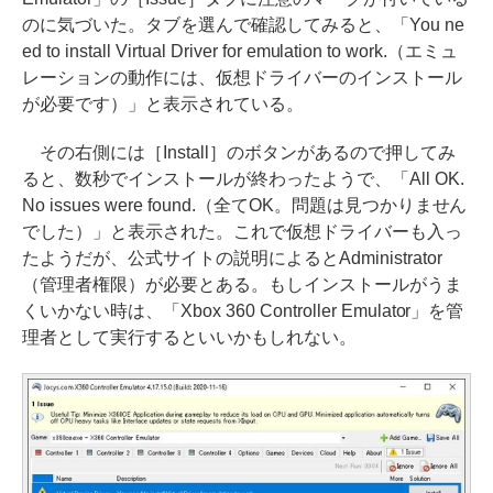
のに気づいた。タブを選んで確認してみると、「You ne
ed to install Virtual Driver for emulation to work.（エミュ
レーションの動作には、仮想ドライバーのインストール
が必要です）」と表示されている。
その右側には［Install］のボタンがあるので押してみ
ると、数秒でインストールが終わったようで、「All OK.
No issues were found.（全てOK。問題は見つかりません
でした）」と表示された。これで仮想ドライバーも入っ
たようだが、公式サイトの説明によるとAdministrator
（管理者権限）が必要とある。もしインストールがうま
くいかない時は、「Xbox 360 Controller Emulator」を管
理者として実行するといいかもしれない。