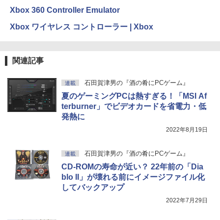
Xbox 360 Controller Emulator
Xbox ワイヤレス コントローラー | Xbox
関連記事
石田賀津男の『酒の肴にPCゲーム』
連載
夏のゲーミングPCは熱すぎる！「MSI Af
terburner」でビデオカードを省電力・低
発熱に
2022年8月19日
石田賀津男の『酒の肴にPCゲーム』
連載
CD-ROMの寿命が近い？ 22年前の「Dia
blo II」が壊れる前にイメージファイル化
してバックアップ
2022年7月29日