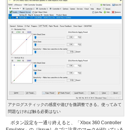
アナログスティックの感度や遊びを微調整できる。使ってみて
問題なければ触る必要はない
ボタン設定を一通り終えると、「Xbox 360 Controller
Emulator」の［Issue］タブに注意のマークが付いている