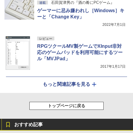
石田賀津男の『酒の肴にPCゲーム』
連載
ゲーマーに忌み嫌われし［Windows］キ
ーと「Change Key」
2022年7月1日
レビュー
RPGツクールMV製ゲームでXInput非対
応のゲームパッドを利用可能にするツー
ル「MVJPad」
2017年1月17日
もっと関連記事を見る
トップページに戻る
おすすめ記事