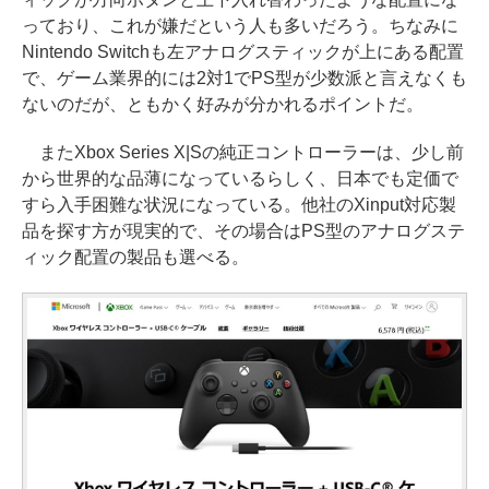
っており、これが嫌だという人も多いだろう。ちなみに
Nintendo Switchも左アナログスティックが上にある配置
で、ゲーム業界的には2対1でPS型が少数派と言えなくも
ないのだが、ともかく好みが分かれるポイントだ。
またXbox Series X|Sの純正コントローラーは、少し前
から世界的な品薄になっているらしく、日本でも定価で
すら入手困難な状況になっている。他社のXinput対応製
品を探す方が現実的で、その場合はPS型のアナログステ
ィック配置の製品も選べる。