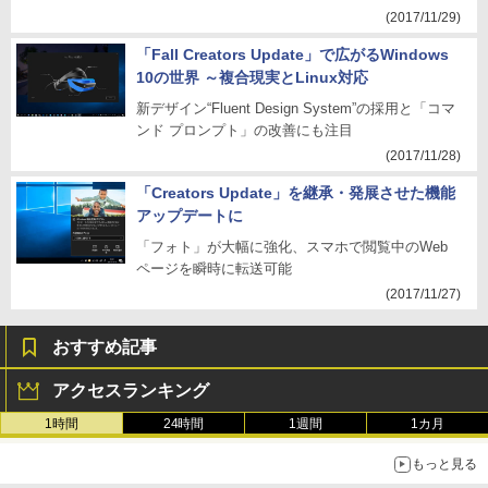
(2017/11/29)
「Fall Creators Update」で広がるWindows
10の世界 ～複合現実とLinux対応
新デザイン“Fluent Design System”の採用と「コマ
ンド プロンプト」の改善にも注目
(2017/11/28)
「Creators Update」を継承・発展させた機能
アップデートに
「フォト」が大幅に強化、スマホで閲覧中のWeb
ページを瞬時に転送可能
(2017/11/27)
おすすめ記事
アクセスランキング
1時間
24時間
1週間
1カ月
もっと見る