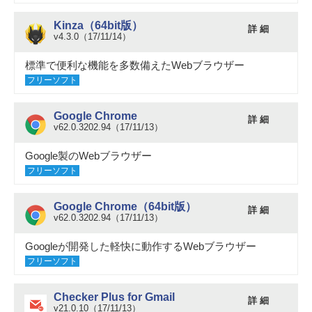
Kinza（64bit版）
詳 細
v4.3.0（17/11/14）
標準で便利な機能を多数備えたWebブラウザー
フリーソフト
Google Chrome
詳 細
v62.0.3202.94（17/11/13）
Google製のWebブラウザー
フリーソフト
Google Chrome（64bit版）
詳 細
v62.0.3202.94（17/11/13）
Googleが開発した軽快に動作するWebブラウザー
フリーソフト
Checker Plus for Gmail
詳 細
v21.0.10（17/11/13）