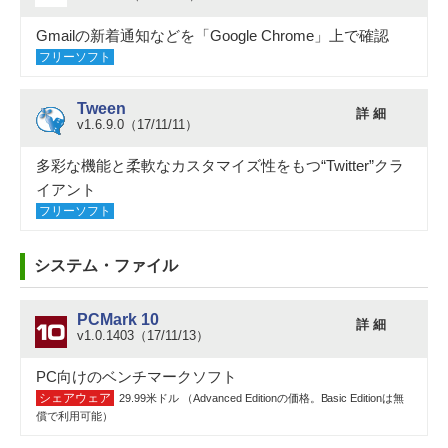
Gmailの新着通知などを「Google Chrome」上で確認
フリーソフト
Tween
詳 細
v1.6.9.0（17/11/11）
多彩な機能と柔軟なカスタマイズ性をもつ“Twitter”クラ
イアント
フリーソフト
システム・ファイル
PCMark 10
詳 細
v1.0.1403（17/11/13）
PC向けのベンチマークソフト
シェアウェア
29.99米ドル （Advanced Editionの価格。Basic Editionは無
償で利用可能）