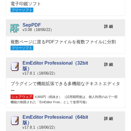
電子印鑑ソフト
フリーソフト
SepPDF
詳 細
v3.08（18/06/22）
複数ページに渡るPDFファイルを複数ファイルに分割
フリーソフト
EmEditor Professional（32bit
詳 細
版）
v17.8.1（18/06/22）
プラグインで機能拡張できる多機能なテキストエディタ
ー
シェアウェア
4,800円（税抜き） （試用期間後は、個人利用のみで一部
機能の制限された「EmEditor Free」として使用可能）
EmEditor Professional（64bit
詳 細
版）
v17.8.1（18/06/22）