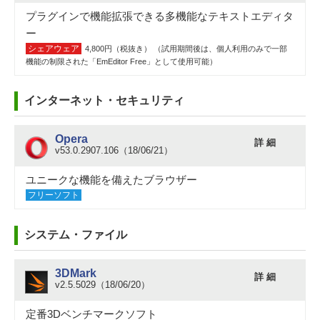
プラグインで機能拡張できる多機能なテキストエディタ
ー
シェアウェア
4,800円（税抜き） （試用期間後は、個人利用のみで一部
機能の制限された「EmEditor Free」として使用可能）
インターネット・セキュリティ
Opera
詳 細
v53.0.2907.106（18/06/21）
ユニークな機能を備えたブラウザー
フリーソフト
システム・ファイル
3DMark
詳 細
v2.5.5029（18/06/20）
定番3Dベンチマークソフト