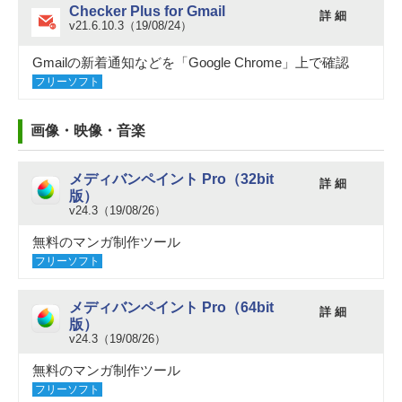
Checker Plus for Gmail
詳 細
v21.6.10.3（19/08/24）
Gmailの新着通知などを「Google Chrome」上で確認
フリーソフト
画像・映像・音楽
メディバンペイント Pro（32bit
詳 細
版）
v24.3（19/08/26）
無料のマンガ制作ツール
フリーソフト
メディバンペイント Pro（64bit
詳 細
版）
v24.3（19/08/26）
無料のマンガ制作ツール
フリーソフト