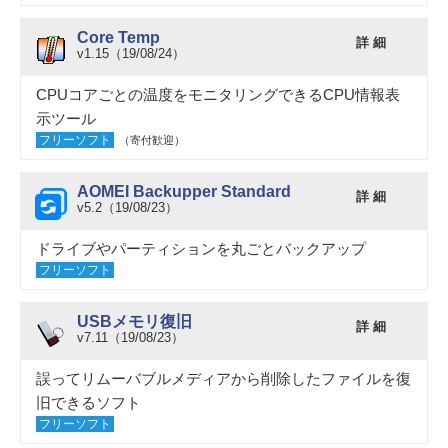
Core Temp
詳 細
v1.15（19/08/24）
CPUコアごとの温度をモニタリングできるCPU情報表
示ツール
フリーソフト
（寄付歓迎）
AOMEI Backupper Standard
詳 細
v5.2（19/08/23）
ドライブやパーティションを丸ごとバックアップ
フリーソフト
USBメモリ復旧
詳 細
v7.11（19/08/23）
誤ってリムーバブルメディアから削除したファイルを復
旧できるソフト
フリーソフト