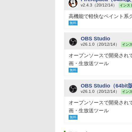
v2.4.3（20/12/14）
インス
高機能で軽快なペイント系
無料
OBS Studio
v26.1.0（20/12/14）
イン
オープンソースで開発され
画・生放送ツール
無料
OBS Studio（64bi
v26.1.0（20/12/14）
イン
オープンソースで開発され
画・生放送ツール
無料