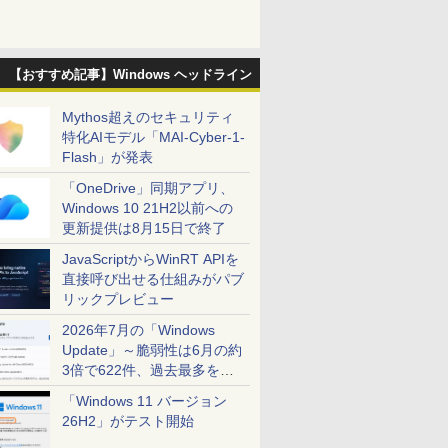
【おすすめ記事】Windows ヘッドライン
Mythos超えのセキュリティ
特化AIモデル「MAI-Cyber-1-
Flash」が発表
「OneDrive」同期アプリ、
Windows 10 21H2以前への
更新提供は8月15日で終了
JavaScriptからWinRT APIを
直接呼び出せる仕組みがパブ
リックプレビュー
2026年7月の「Windows
Update」～脆弱性は6月の約
3倍で622件、過去最多を大
幅に更新
「Windows 11 バージョン
26H2」がテスト開始