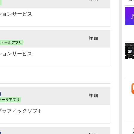
リ
ションサービス
詳 細
ストールアプリ
ションサービス
版）
詳 細
トールアプリ
グラフィックソフト
版）