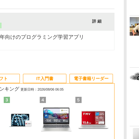
詳 細
リ
学年向けのプログラミング学習アプリ
ソフト
IT入門書
電子書籍リーダー
ランキング
更新日時：2026/08/06 06:05