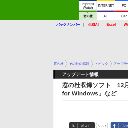
バックナンバー
生成AI
Excel
Wi
窓の杜
その他の話題
トピック
アップデ
アップデート情報
窓の杜収録ソフト 12月16
for Windows」など
ポスト
リスト
シ