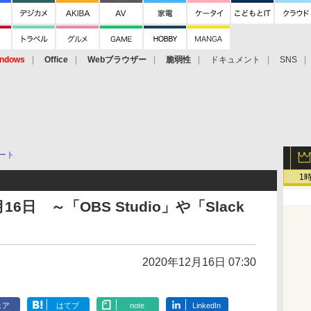
ndows
Office
Webブラウザー
脆弱性
ドキュメント
SNS
ート
1
日 ～「OBS Studio」や「Slack
2020年12月16日 07:30
ェア
はてブ
note
LinkedIn