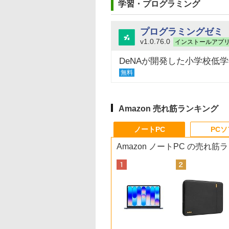
学習・プログラミング
プログラミングゼミ
v1.0.76.0
インストールアプ
DeNAが開発した小学校低
無料
Amazon 売れ筋ランキング
ノートPC
PC
Amazon ノートPC の売れ筋