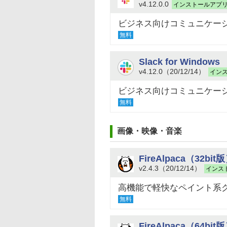
v4.12.0.0
インストールアプ
ビジネス向けコミュニケー
無料
Slack for Windows
v4.12.0（20/12/14）
イン
ビジネス向けコミュニケー
無料
画像・映像・音楽
FireAlpaca（32bit
v2.4.3（20/12/14）
インス
高機能で軽快なペイント系
無料
FireAlpaca（64bit