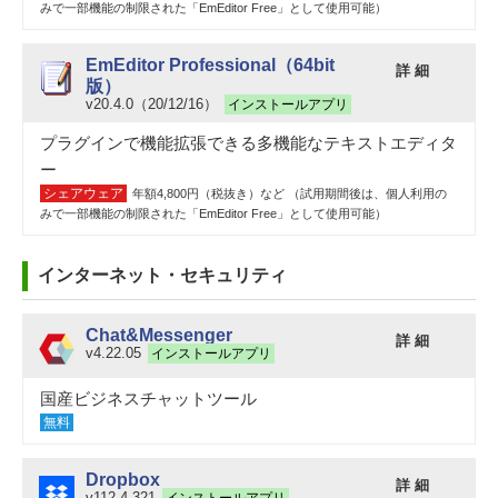
みで一部機能の制限された「EmEditor Free」として使用可能）
EmEditor Professional（64bit
詳 細
版）
v20.4.0（20/12/16）
インストールアプリ
プラグインで機能拡張できる多機能なテキストエディタ
ー
シェアウェア
年額4,800円（税抜き）など （試用期間後は、個人利用の
みで一部機能の制限された「EmEditor Free」として使用可能）
インターネット・セキュリティ
Chat&Messenger
詳 細
v4.22.05
インストールアプリ
国産ビジネスチャットツール
無料
Dropbox
詳 細
v112.4.321
インストールアプリ