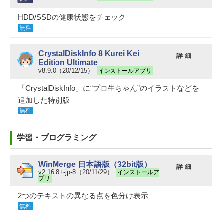
HDD/SSDの健康状態をチェック
無料
CrystalDiskInfo 8 Kurei Kei
詳 細
Edition Ultimate
v8.9.0（20/12/15）
インストールアプリ
「CrystalDiskInfo」に“プロ生ちゃん”のイラストなどを
追加した特別版
無料
学習・プログラミング
WinMerge 日本語版（32bit版）
詳 細
v2.16.8+-jp-8（20/11/29）
インストールア
プリ
2つのテキストの異なる点を色分け表示
無料