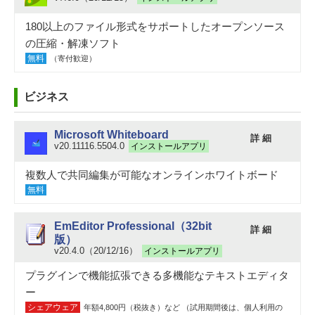
180以上のファイル形式をサポートしたオープンソース
の圧縮・解凍ソフト
無料
（寄付歓迎）
ビジネス
Microsoft Whiteboard
詳 細
v20.11116.5504.0
インストールアプリ
複数人で共同編集が可能なオンラインホワイトボード
無料
EmEditor Professional（32bit
詳 細
版）
v20.4.0（20/12/16）
インストールアプリ
プラグインで機能拡張できる多機能なテキストエディタ
ー
シェアウェア
年額4,800円（税抜き）など （試用期間後は、個人利用の