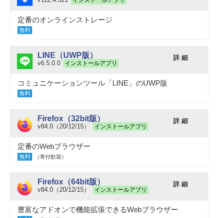
定番のオンラインストレージ
無料
LINE（UWP版）
詳 細
v6.5.0.0
インストールアプリ
コミュニケーションツール「LINE」のUWP版
無料
Firefox（32bit版）
詳 細
v84.0（20/12/15）
インストールアプリ
定番のWebブラウザー
無料
（寄付歓迎）
Firefox（64bit版）
詳 細
v84.0（20/12/15）
インストールアプリ
豊富なアドオンで機能拡張できるWebブラウザー