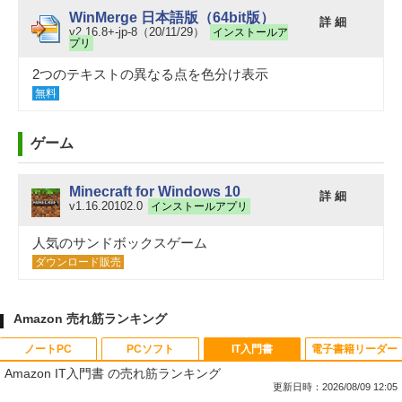
WinMerge 日本語版（64bit版）
詳 細
v2.16.8+-jp-8（20/11/29）
インストールア
プリ
2つのテキストの異なる点を色分け表示
無料
ゲーム
Minecraft for Windows 10
詳 細
v1.16.20102.0
インストールアプリ
人気のサンドボックスゲーム
ダウンロード販売
Amazon 売れ筋ランキング
ノートPC
PCソフト
IT入門書
電子書籍リーダー
Amazon IT入門書 の売れ筋ランキング
更新日時：2026/08/09 12:05