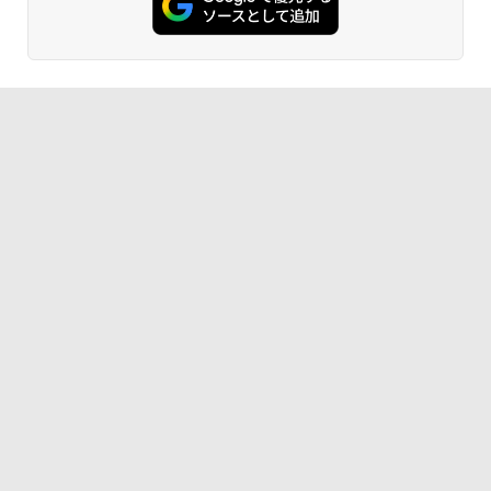
Kindle Paperwhite シグニチャーエディ
ション (32GB) 7インチディスプレイ、明
るさ自動調整、色調調節ライト、12週間
持続バッテリー、広告なし、メタリック
ブラック
￥27,980
Amazon Kindle Paperwhite (16GB) 7イ
ンチディスプレイ、色調調節ライト、12
週間持続バッテリー、広告なし、ブラッ
ク
￥22,980
Amazon Kindle Colorsoft | 16GBストレ
ージ、防水、7インチカラーディスプレ
イ、色調調節ライト、最大8週間持続バッ
テリー、広告無し、ブラック (2025年発
売)
￥31,980