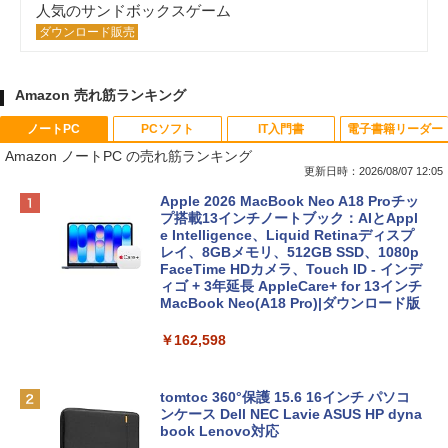
人気のサンドボックスゲーム
ダウンロード販売
Amazon 売れ筋ランキング
ノートPC
PCソフト
IT入門書
電子書籍リーダー
Amazon ノートPC の売れ筋ランキング
更新日時：2026/08/07 12:05
Apple 2026 MacBook Neo A18 Proチッ
プ搭載13インチノートブック：AIとAppl
e Intelligence、Liquid Retinaディスプ
レイ、8GBメモリ、512GB SSD、1080p
FaceTime HDカメラ、Touch ID - インデ
ィゴ + 3年延長 AppleCare+ for 13インチ
MacBook Neo(A18 Pro)|ダウンロード版
￥162,598
tomtoc 360°保護 15.6 16インチ パソコ
ンケース Dell NEC Lavie ASUS HP dyna
book Lenovo対応