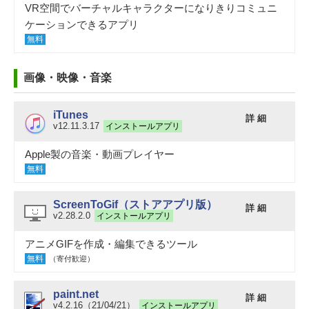
VR空間でバーチャルキャラクターになりきりコミュニ
ケーションできるアプリ
無料
画像・映像・音楽
iTunes
詳 細
v12.11.3.17
インストールアプリ
Apple製の音楽・動画プレイヤー
無料
ScreenToGif（ストアアプリ版）
詳 細
v2.28.2.0
インストールアプリ
アニメGIFを作成・編集できるツール
無料
（寄付歓迎）
paint.net
詳 細
v4.2.16（21/04/21）
インストールアプリ