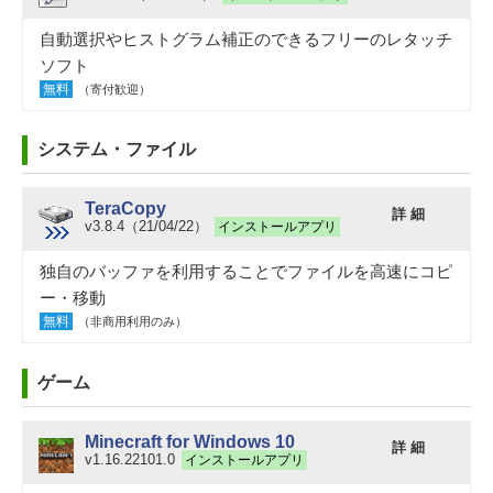
自動選択やヒストグラム補正のできるフリーのレタッチ
ソフト
無料
（寄付歓迎）
システム・ファイル
TeraCopy
詳 細
v3.8.4（21/04/22）
インストールアプリ
独自のバッファを利用することでファイルを高速にコピ
ー・移動
無料
（非商用利用のみ）
ゲーム
Minecraft for Windows 10
詳 細
v1.16.22101.0
インストールアプリ