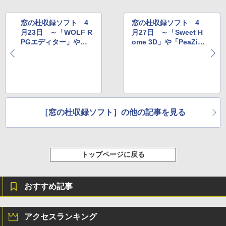
￥115,980
窓の杜収録ソフト 4
窓の杜収録ソフト 4
月23日 ～「WOLF R
月27日 ～「Sweet H
PGエディター」や「W
ome 3D」や「PeaZi
ireshark」など
p」など
［窓の杜収録ソフト］の他の記事を見る
トップページに戻る
おすすめ記事
アクセスランキング