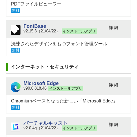
PDFファイルビューワー
無料
FontBase
詳 細
v2.15.3（21/04/22）
インストールアプリ
洗練されたデザインをもつフォント管理ツール
無料
インターネット・セキュリティ
Microsoft Edge
詳 細
v90.0.818.46
インストールアプリ
Chromiumベースとなった新しい「Microsoft Edge」
無料
バーチャルキャスト
詳 細
v2.0.4g（21/04/22）
インストールアプリ