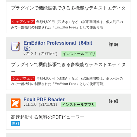
プラグインで機能拡張できる多機能なテキストエディタ
ー
シェアウェア
年額4,800円（税抜き）など （試用期間後は、個人利用の
みで一部機能の制限された「EmEditor Free」として使用可能）
EmEditor Professional（64bit
詳 細
版）
v21.2.1（21/11/02）
インストールアプリ
プラグインで機能拡張できる多機能なテキストエディタ
ー
シェアウェア
年額4,800円（税抜き）など （試用期間後は、個人利用の
みで一部機能の制限された「EmEditor Free」として使用可能）
Foxit PDF Reader
詳 細
v11.1.0（21/11/01）
インストールアプリ
高速起動する無料のPDFビューワー
無料