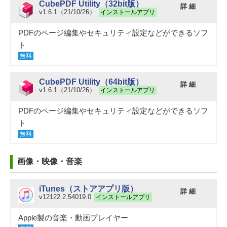
CubePDF Utility（32bit版）
詳 細
v1.6.1（21/10/26）
インストールアプリ
PDFのページ編集やセキュリティ設定などができるソフ
ト
無料
CubePDF Utility（64bit版）
詳 細
v1.6.1（21/10/26）
インストールアプリ
PDFのページ編集やセキュリティ設定などができるソフ
ト
無料
画像・映像・音楽
iTunes（ストアアプリ版）
詳 細
v12122.2.54019.0
インストールアプリ
Apple製の音楽・動画プレイヤー