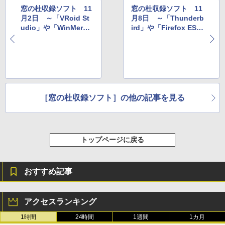
窓の杜収録ソフト 11
窓の杜収録ソフト 11
月2日 ～「VRoid St
月8日 ～「Thunderb
udio」や「WinMerge
ird」や「Firefox ES
日本語版」など
R」など
［窓の杜収録ソフト］の他の記事を見る
トップページに戻る
おすすめ記事
アクセスランキング
1時間
24時間
1週間
1カ月