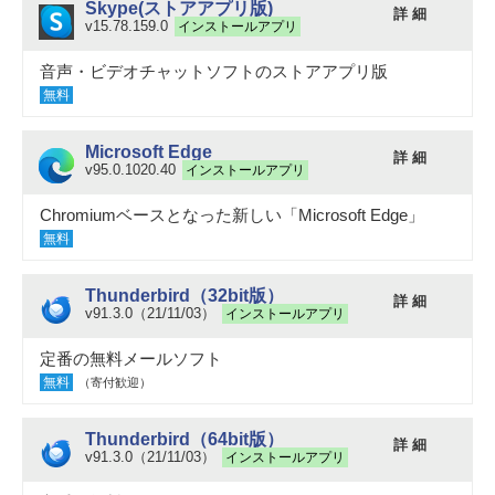
Skype(ストアアプリ版)
詳 細
v15.78.159.0
インストールアプリ
音声・ビデオチャットソフトのストアアプリ版
無料
Microsoft Edge
詳 細
v95.0.1020.40
インストールアプリ
Chromiumベースとなった新しい「Microsoft Edge」
無料
Thunderbird（32bit版）
詳 細
v91.3.0（21/11/03）
インストールアプリ
定番の無料メールソフト
無料
（寄付歓迎）
Thunderbird（64bit版）
詳 細
v91.3.0（21/11/03）
インストールアプリ