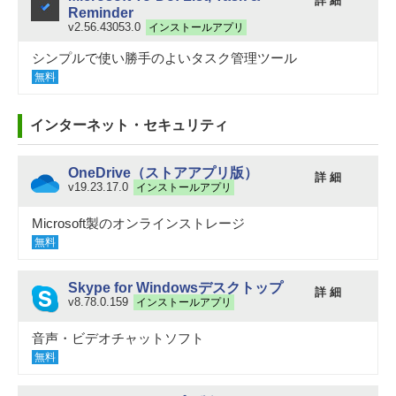
詳 細
Reminder
v2.56.43053.0
インストールアプリ
シンプルで使い勝手のよいタスク管理ツール
無料
インターネット・セキュリティ
OneDrive（ストアアプリ版）
詳 細
v19.23.17.0
インストールアプリ
Microsoft製のオンラインストレージ
無料
Skype for Windowsデスクトップ
詳 細
v8.78.0.159
インストールアプリ
音声・ビデオチャットソフト
無料