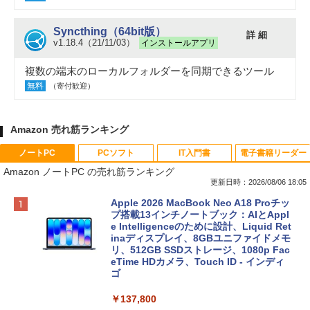
Syncthing（64bit版）
詳 細
v1.18.4（21/11/03）
インストールアプリ
複数の端末のローカルフォルダーを同期できるツール
無料
（寄付歓迎）
Amazon 売れ筋ランキング
ノートPC
PCソフト
IT入門書
電子書籍リーダー
Amazon ノートPC の売れ筋ランキング
更新日時：2026/08/06 18:05
Apple 2026 MacBook Neo A18 Proチッ
プ搭載13インチノートブック：AIとAppl
e Intelligenceのために設計、Liquid Ret
inaディスプレイ、8GBユニファイドメモ
リ、512GB SSDストレージ、1080p Fac
eTime HDカメラ、Touch ID - インディ
ゴ
￥137,800