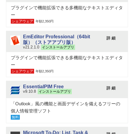
プラグインで機能拡張できる多機能なテキストエディタ
ー
シェアウェア
年額2,350円
EmEditor Professional（64bit
詳 細
版）（ストアアプリ版）
v21.2.1.0
インストールアプリ
プラグインで機能拡張できる多機能なテキストエディタ
ー
シェアウェア
年額2,350円
EssentialPIM Free
詳 細
v9.10.8
インストールアプリ
「Outlook」風の機能と画面デザインを備えるフリーの
個人情報管理ソフト
無料
Microsoft To-Do: List, Task &