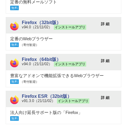
定番の無料メールソフト
無料
Firefox（32bit版）
詳 細
v94.0（21/11/02）
インストールアプリ
定番のWebブラウザー
無料
（寄付歓迎）
Firefox（64bit版）
詳 細
v94.0（21/11/02）
インストールアプリ
豊富なアドオンで機能拡張できるWebブラウザー
無料
（寄付歓迎）
Firefox ESR（32bit版）
詳 細
v91.3.0（21/11/02）
インストールアプリ
法人向け延長サポート版の「Firefox」
無料