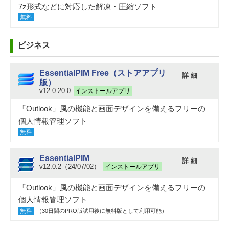
7z形式などに対応した解凍・圧縮ソフト
無料
ビジネス
EssentialPIM Free（ストアアプリ
詳 細
版）
v12.0.20.0
インストールアプリ
「Outlook」風の機能と画面デザインを備えるフリーの
個人情報管理ソフト
無料
EssentialPIM
詳 細
v12.0.2（24/07/02）
インストールアプリ
「Outlook」風の機能と画面デザインを備えるフリーの
個人情報管理ソフト
無料
（30日間のPRO版試用後に無料版として利用可能）