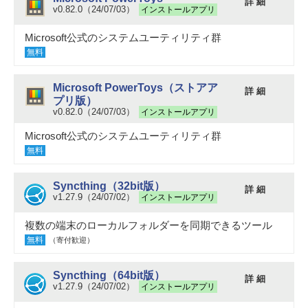
詳 細
v0.82.0（24/07/03）
インストールアプリ
Microsoft公式のシステムユーティリティ群
無料
Microsoft PowerToys（ストアア
詳 細
プリ版）
v0.82.0（24/07/03）
インストールアプリ
Microsoft公式のシステムユーティリティ群
無料
Syncthing（32bit版）
詳 細
v1.27.9（24/07/02）
インストールアプリ
複数の端末のローカルフォルダーを同期できるツール
無料
（寄付歓迎）
Syncthing（64bit版）
詳 細
v1.27.9（24/07/02）
インストールアプリ