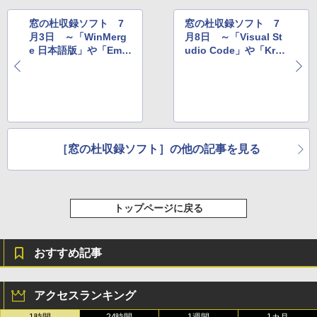
￥115,980
窓の杜収録ソフト 7
窓の杜収録ソフト 7
月3日 ～「WinMerg
月8日 ～「Visual St
e 日本語版」や「EmE
udio Code」や「Krit
ditor Professional」
a」など
など
［窓の杜収録ソフト］の他の記事を見る
トップページに戻る
おすすめ記事
アクセスランキング