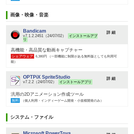
画像・映像・音楽
Bandicam
詳 細
v7.1.2.2451（24/07/02）
インストールアプ
リ
高機能・高品質な動画キャプチャー
シェアウェア
6,380円 （一部機能に制限がある無料版としても利用可
能）
OPTPiX SpriteStudio
詳 細
v7.2.2（24/07/02）
インストールアプリ
汎用の2Dアニメーション作成ツール
無料
（個人利用・インディーゲーム開発・小規模開発のみ）
システム・ファイル
Microsoft PowerToys