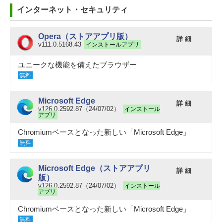
インターネット・セキュリティ
Opera（ストアアプリ版）
詳 細
v111.0.5168.43
インストールアプリ
ユニークな機能を備えたブラウザー
無料
Microsoft Edge
詳 細
v126.0.2592.87（24/07/02）
インストール
アプリ
Chromiumベースとなった新しい「Microsoft Edge」
無料
Microsoft Edge（ストアアプリ
詳 細
版）
v126.0.2592.87（24/07/02）
インストール
アプリ
Chromiumベースとなった新しい「Microsoft Edge」
無料