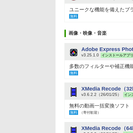
ユニークな機能を備えたブ
無料
画像・映像・音楽
Adobe Express Ph
v3.25.1.0
インストールアプ
多数のフィルターや補正機
無料
XMedia Recode（3
v3.6.2.2（26/01/25）
イン
無料の動画一括変換ソフト
無料
（寄付歓迎）
XMedia Recode（6