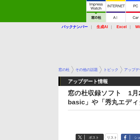
バックナンバー
生成AI
Excel
Wi
窓の杜
その他の話題
トピック
アップデ
アップデート情報
窓の杜収録ソフト 1月28日 
basic」や「秀丸エデ
ポスト
リスト
シ