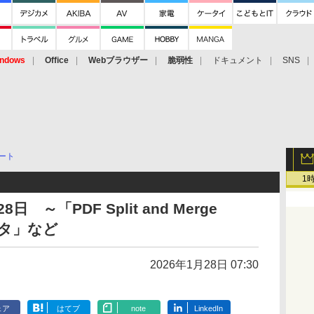
ndows
Office
Webブラウザー
脆弱性
ドキュメント
SNS
ート
1
～「PDF Split and Merge
ィタ」など
2026年1月28日 07:30
ェア
はてブ
note
LinkedIn