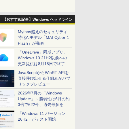
【おすすめ記事】Windows ヘッドライン
Mythos超えのセキュリティ
特化AIモデル「MAI-Cyber-1-
Flash」が発表
「OneDrive」同期アプリ、
Windows 10 21H2以前への
更新提供は8月15日で終了
JavaScriptからWinRT APIを
直接呼び出せる仕組みがパブ
リックプレビュー
2026年7月の「Windows
Update」～脆弱性は6月の約
3倍で622件、過去最多を大
幅に更新
「Windows 11 バージョン
26H2」がテスト開始