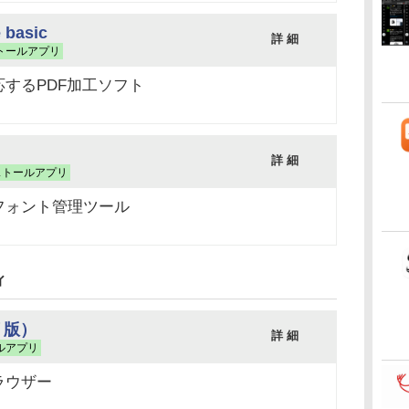
 basic
詳 細
トールアプリ
するPDF加工ソフト
詳 細
ストールアプリ
フォント管理ツール
ィ
リ版）
詳 細
ルアプリ
ラウザー