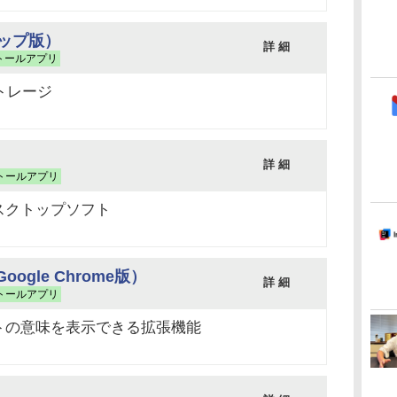
トップ版）
詳 細
トールアプリ
ストレージ
詳 細
トールアプリ
スクトップソフト
（Google Chrome版）
詳 細
トールアプリ
トの意味を表示できる拡張機能