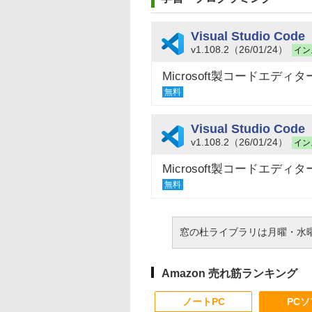
Visual Studio Code
v1.108.2（26/01/24）
イン
Microsoft製コードエディタ
無料
Visual Studio 
v1.108.2（26/01/24）
イン
Microsoft製コードエディタ
無料
窓の杜ライブラリは月曜・水
Amazon 売れ筋ランキング
ノートPC
PC