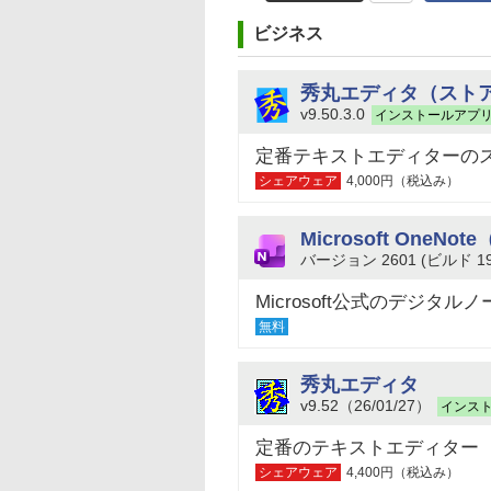
ビジネス
秀丸エディタ（スト
v9.50.3.0
インストールアプ
定番テキストエディターの
シェアウェア
4,000円（税込み）
Microsoft OneN
バージョン 2601 (ビルド 196
Microsoft公式のデジタル
無料
秀丸エディタ
v9.52（26/01/27）
インス
定番のテキストエディター
シェアウェア
4,400円（税込み）