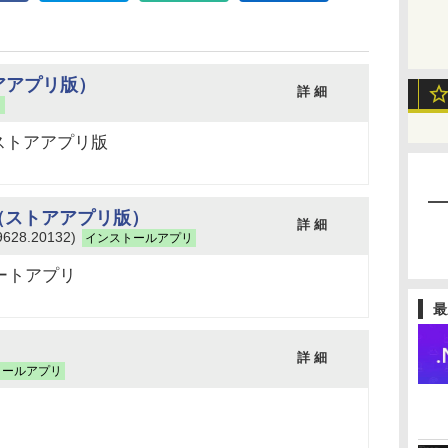
アアプリ版）
詳 細
リ
ストアアプリ版
ote（ストアアプリ版）
詳 細
28.20132)
インストールアプリ
ノートアプリ
最
詳 細
トールアプリ