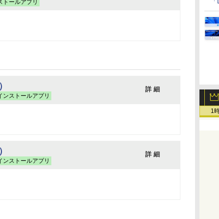
「
ストールアプリ
版）
詳 細
インストールアプリ
1
版）
詳 細
インストールアプリ