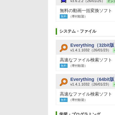
v3.6.2.2（26/01/25）
イン
無料の動画一括変換ソフト
無料
（寄付歓迎）
システム・ファイル
Everything（32bit
v1.4.1.1032（26/01/23）
高速なファイル検索ソフト
無料
（寄付歓迎）
Everything（64bit
v1.4.1.1032（26/01/23）
高速なファイル検索ソフト
無料
（寄付歓迎）
学習・プログラミング