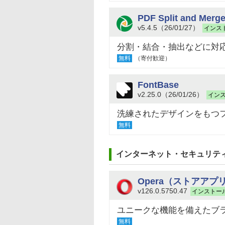
PDF Split and Merge
v5.4.5（26/01/27）
インス
分割・結合・抽出などに対応
無料
（寄付歓迎）
FontBase
v2.25.0（26/01/26）
イン
洗練されたデザインをもつ
無料
インターネット・セキュリテ
Opera（ストアアプ
v126.0.5750.47
インストー
ユニークな機能を備えたブ
無料