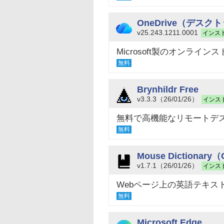
OneDrive（デスク
v25.243.1211.0001
インス
Microsoft製のオンライン
無料
Brynhildr Free
v3.3.3（26/01/26）
インス
無料で高機能なリモートデ
無料
Mouse Dictionary
v1.7.1（26/01/26）
インス
Webページ上の英語テキス
無料
Microsoft Edge