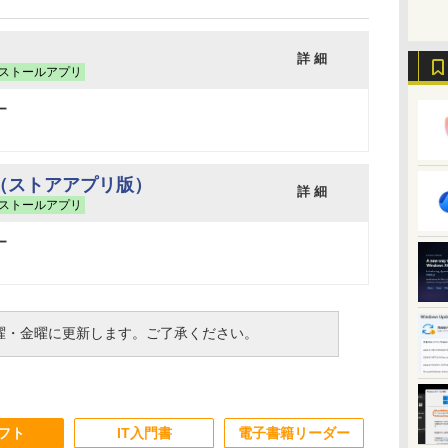
詳 細
ストールアプリ
ー
Code（ストアアプリ版）
詳 細
ストールアプリ
ー
曜・金曜に更新します。ご了承ください。
ソフト
IT入門書
電子書籍リーダー