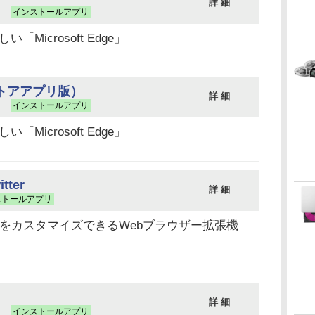
詳 細
3）
インストールアプリ
「Microsoft Edge」
e（ストアアプリ版）
詳 細
3）
インストールアプリ
「Microsoft Edge」
itter
詳 細
ストールアプリ
er）をカスタマイズできるWebブラウザー拡張機
詳 細
2）
インストールアプリ