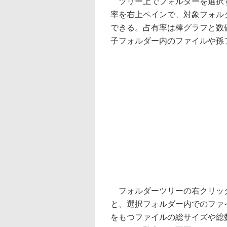
ツリー上でフォルダーを選択す
率を右上ペインで、対象フォル
できる。占有率は棒グラフと数
子フォルダー内のファイルや孫
フォルダーツリーの右クリック
と、選択フォルダー内でのファ
をもつファイルの総サイズや総