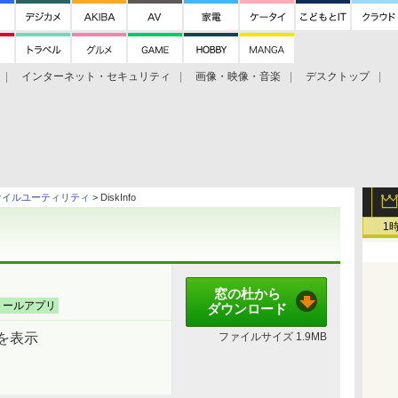
インターネット・セキュリティ
画像・映像・音楽
デスクトップ
グ
ホーム
ゲーム
ヘルプ
ァイルユーティリティ
> DiskInfo
1
窓の杜から
トールアプリ
ダウンロード
を表示
ファイルサイズ
1.9MB