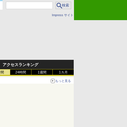
Impress サイト
アクセスランキング
時間
24時間
1週間
1カ月
もっと見る