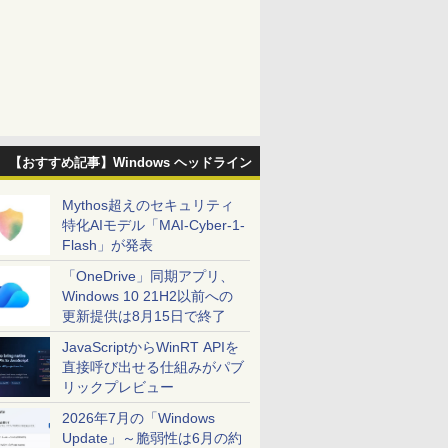
【おすすめ記事】Windows ヘッドライン
Mythos超えのセキュリティ
特化AIモデル「MAI-Cyber-1-
Flash」が発表
「OneDrive」同期アプリ、
Windows 10 21H2以前への
更新提供は8月15日で終了
JavaScriptからWinRT APIを
直接呼び出せる仕組みがパブ
リックプレビュー
2026年7月の「Windows
Update」～脆弱性は6月の約