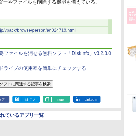
ダーやファイルを削除する機能も備えている。
o.jp/vpack/browse/person/an024718.html
イルを消せる無料ソフト「DiskInfo」v3.2.3.0
ドライブの使用率を簡単にチェックする
ェア
はてブ
note
LinkedIn
されているアプリ一覧