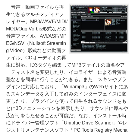
音声・動画ファイルを再
生できるマルチメディアプ
レイヤー。MP3/WAVE/MIDI/
MOD/Ogg Vorbis形式などの
音声ファイル、AVI/ASF/MP
EG/NSV（Nullsoft Streamin
g Video）形式などの動画フ
ァイル、CDオーディオの再
生に対応。ID3タグを編集してMP3ファイルの曲名やア
ーティスト名を変更したり、イコライザーによる音質調
整などを簡単に行うことができる。また、スキンやプラ
グインに対応しており、「Winamp3」のWebサイトにあ
るスキンデータを入手して好みのインターフェイスに変
更したり、プラグインを使って再生されるサウンドをも
とに3Dアニメーションを表示したり、サウンドに厚みや
広がりをもたせることが可能だ。なお、インストール時
にドライバー管理ソフト「Uniblue DriverScanner」やレ
ジストリメンテナンスソフト「PC Tools Registry Mecha