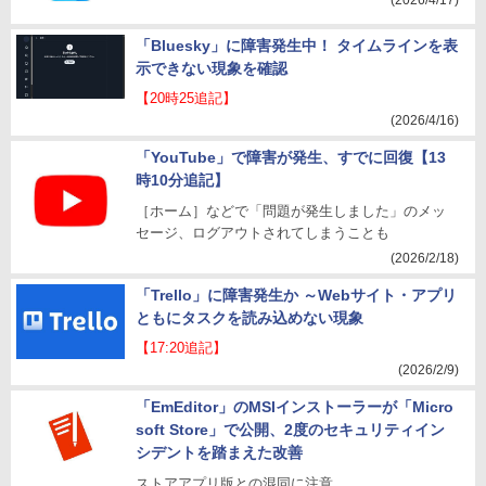
(2026/4/17)
「Bluesky」に障害発生中！ タイムラインを表
示できない現象を確認
【20時25追記】
(2026/4/16)
「YouTube」で障害が発生、すでに回復【13
時10分追記】
［ホーム］などで「問題が発生しました」のメッ
セージ、ログアウトされてしまうことも
(2026/2/18)
「Trello」に障害発生か ～Webサイト・アプリ
ともにタスクを読み込めない現象
【17:20追記】
(2026/2/9)
「EmEditor」のMSIインストーラーが「Micro
soft Store」で公開、2度のセキュリティイン
シデントを踏まえた改善
ストアアプリ版との混同に注意