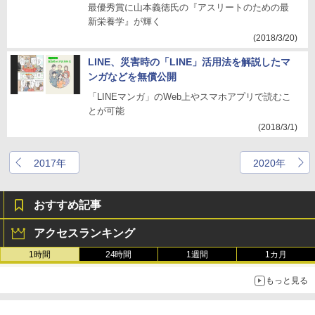
最優秀賞に山本義徳氏の『アスリートのための最
新栄養学』が輝く
(2018/3/20)
LINE、災害時の「LINE」活用法を解説したマ
ンガなどを無償公開
「LINEマンガ」のWeb上やスマホアプリで読むこ
とが可能
(2018/3/1)
2017年
2020年
おすすめ記事
アクセスランキング
1時間
24時間
1週間
1カ月
もっと見る