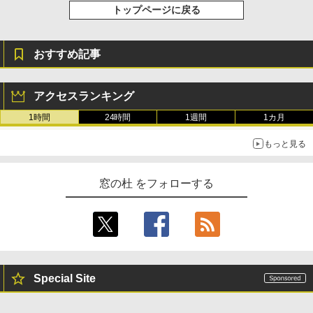
トップページに戻る
￥115,980
おすすめ記事
アクセスランキング
1時間
24時間
1週間
1カ月
もっと見る
窓の杜 をフォローする
Special Site