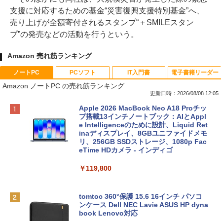
支援に対応するための基金“災害復興支援特別基金”へ、
売り上げが全額寄付されるスタンプ“＋SMILEスタン
プ”の発売などの活動を行うという。
Amazon 売れ筋ランキング
ノートPC
PCソフト
IT入門書
電子書籍リーダー
Amazon ノートPC の売れ筋ランキング
更新日時：2026/08/08 12:05
Apple 2026 MacBook Neo A18 Proチッ
プ搭載13インチノートブック：AIとAppl
e Intelligenceのために設計、Liquid Ret
inaディスプレイ、8GBユニファイドメモ
リ、256GB SSDストレージ、1080p Fac
eTime HDカメラ - インディゴ
￥119,800
tomtoc 360°保護 15.6 16インチ パソコ
ンケース Dell NEC Lavie ASUS HP dyna
book Lenovo対応